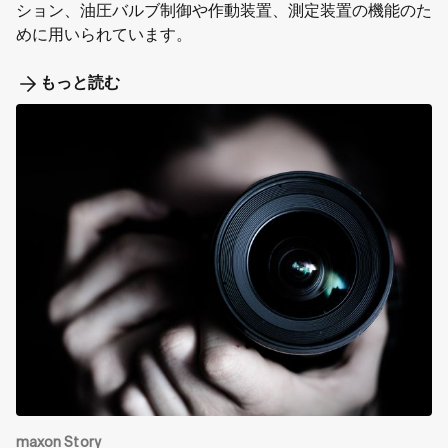
ション、油圧バルブ制御や作動装置、測定装置の機能のた
めに用いられています。
もっと読む
maxon Story