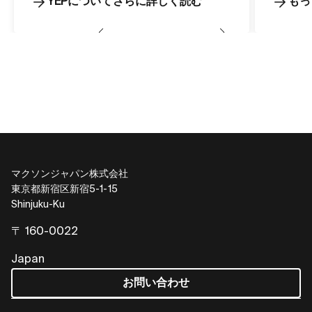
YEPについてさらに詳しく読む
もっ
マクソンジャパン株式会社
東京都新宿区新宿5-1-15
Shinjuku-Ku
〒 160-0022
Japan
お問い合わせ