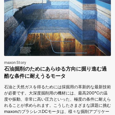
maxon Story
石油掘削のためにあらゆる方向に掘り進む過
酷な条件に耐えうるモータ
石油と天然ガスを得るためには採掘用の革新的な最新技術
が必要です。大深度掘削用の機材には、最高200°Cの温
度や振動、非常に高い圧力といった、極度の条件に耐えら
れることが求められます。こうしたさまざまな課題に挑む
maxonのブラシレスDCモータは、様々な掘削アプリケー