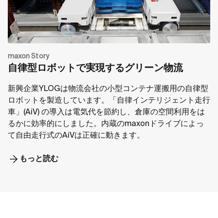
maxon Story
自律型ロボットで実現するグリーン物流
新興企業YLOGは物流会社の小型コンテナ運搬用の自律型
ロボットを製造しています。「自律インテリジェント走行
車」(AiV) の導入は電気代を節約し、倉庫の空間利用をは
るかに効率的にしました。内蔵のmaxonドライブによっ
て自由走行式のAiVは正確に動きます。
もっと読む