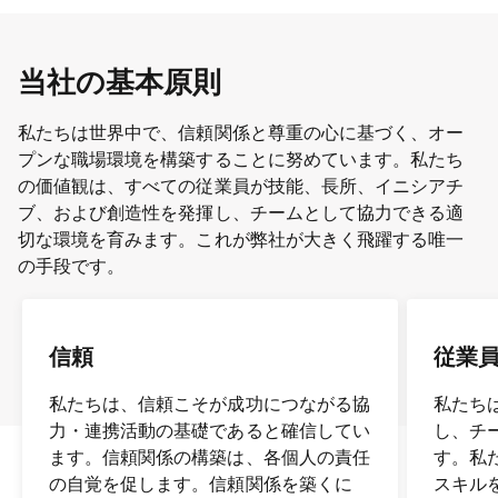
当社の基本原則
私たちは世界中で、信頼関係と尊重の心に基づく、オー
プンな職場環境を構築することに努めています。私たち
の価値観は、すべての従業員が技能、長所、イニシアチ
ブ、および創造性を発揮し、チームとして協力できる適
切な環境を育みます。これが弊社が大きく飛躍する唯一
の手段です。
信頼
従業
私たちは、信頼こそが成功につながる協
私たち
力・連携活動の基礎であると確信してい
し、チ
ます。信頼関係の構築は、各個人の責任
す。私
の自覚を促します。信頼関係を築くに
スキル