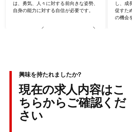
は、勇気、人々に対する前向きな姿勢、
し、成
自身の能力に対する自信が必要です。
促すた
の機会
興味を持たれましたか?
現在の求人内容はこ
ちらからご確認くだ
さい