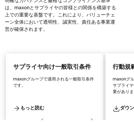
明確なガバナンスと厳格なコンプライアンス基準
は、maxonとサプライヤの皆様との関係を構築する
上での重要な基盤です。これにより、バリューチェ
ーン全体において透明性、誠実性、責任ある事業運
営が確保されます。
サプライヤ向け一般取引条件
行動規
maxonグループで適用される一般取引条件
maxon
です。
サプライヤ
要がありま
もっと読む
ダウ