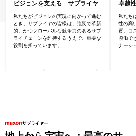
ビジョンを支える サプライヤ
卓越
私たちがビジョンの実現に向かって進む
私たち
とき、サプライヤの皆様は、強靭で革新
性の高
的、かつグローバルな競争力のあるサプ
質、コ
ライチェーンを維持するうえで、重要な
協働で
役割を担っています。
ナーシ
サプライヤー