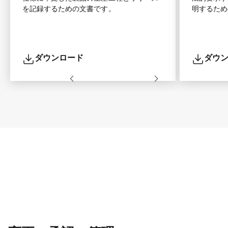
を記録するための文書です。
明するため
ダウンロード
ダウ