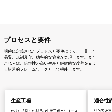
プロセスと要件
明確に定義されたプロセスと要件により、一貫した
品質、規制遵守、効率的な協働が実現します。また
これらは、信頼性の高い生産と継続的な改善を支え
る構造的フレームワークとして機能します。
生産工程
適合性
仕様に準拠した製品の生産工程とリリース
法的要求事