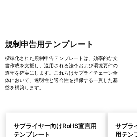
規制申告用テンプレート
標準化された規制申告テンプレートは、効率的な文
書作成を支援し、適用される法令および環境要件の
遵守を確実にします。これらはサプライチェーン全
体において、透明性と適合性を担保する一貫した基
盤を構築します。
サプライヤー向けRoHS宣言用
サプライ
テンプレート
用テン