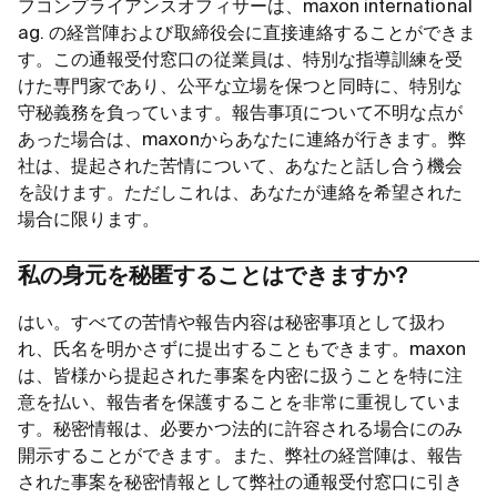
フコンプライアンスオフィサーは、maxon international
ag. の経営陣および取締役会に直接連絡することができま
す。この通報受付窓口の従業員は、特別な指導訓練を受
けた専門家であり、公平な立場を保つと同時に、特別な
守秘義務を負っています。報告事項について不明な点が
あった場合は、maxonからあなたに連絡が行きます。弊
社は、提起された苦情について、あなたと話し合う機会
を設けます。ただしこれは、あなたが連絡を希望された
場合に限ります。
私の身元を秘匿することはできますか?
はい。すべての苦情や報告内容は秘密事項として扱わ
れ、氏名を明かさずに提出することもできます。maxon
は、皆様から提起された事案を内密に扱うことを特に注
意を払い、報告者を保護することを非常に重視していま
す。秘密情報は、必要かつ法的に許容される場合にのみ
開示することができます。また、弊社の経営陣は、報告
された事案を秘密情報として弊社の通報受付窓口に引き