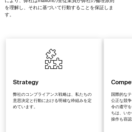
により、弊社はmaxonの全従業員が弊社の倫理原則
を理解し、それに基づいて行動することを保証しま
す。
Strategy
Compet
弊社のコンプライアンス戦略は、私たちの
国際的なテ
意思決定と行動における明確な枠組みを定
公正な競争
めています。
令の遵守を
ちは、いか
操作も容