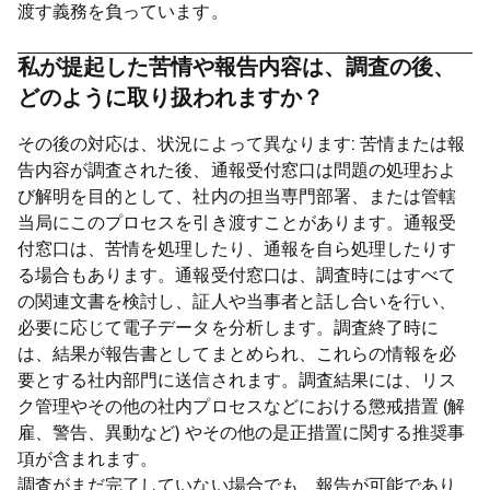
渡す義務を負っています。
私が提起した苦情や報告内容は、調査の後、
どのように取り扱われますか？
その後の対応は、状況によって異なります: 苦情または報
告内容が調査された後、通報受付窓口は問題の処理およ
び解明を目的として、社内の担当専門部署、または管轄
当局にこのプロセスを引き渡すことがあります。通報受
付窓口は、苦情を処理したり、通報を自ら処理したりす
る場合もあります。通報受付窓口は、調査時にはすべて
の関連文書を検討し、証人や当事者と話し合いを行い、
必要に応じて電子データを分析します。調査終了時に
は、結果が報告書としてまとめられ、これらの情報を必
要とする社内部門に送信されます。調査結果には、リス
ク管理やその他の社内プロセスなどにおける懲戒措置 (解
雇、警告、異動など) やその他の是正措置に関する推奨事
項が含まれます。
調査がまだ完了していない場合でも、報告が可能であり