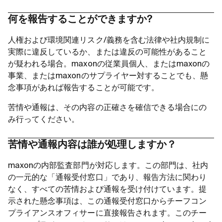
何を報告することができますか?
人権および環境関連リスク/義務を含む法律や社内規制に
実際に違反しているか、または違反の可能性があること
が疑われる場合。maxonの従業員個人、またはmaxonの
事業、またはmaxonのサプライヤー対することでも、懸
念事項があれば報告することが可能です。
苦情や通報は、その内容の正確さを確信できる場合にの
み行ってください。
苦情や通報内容は誰が処理しますか？
maxonの内部監査部門が対応します。この部門は、社内
の一元的な「通報受付窓口」であり、報告方法に関わり
なく、すべての苦情および通報を受け付けています。提
示された懸念事項は、この通報受付窓口からチーフコン
プライアンスオフィサーに直接報告されます。このチー