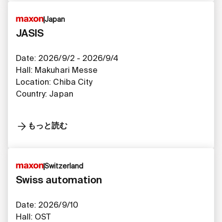
Japan
JASIS
Date: 2026/9/2 - 2026/9/4
Hall: Makuhari Messe
Location: Chiba City
Country: Japan
もっと読む
Switzerland
Swiss automation
Date: 2026/9/10
Hall: OST