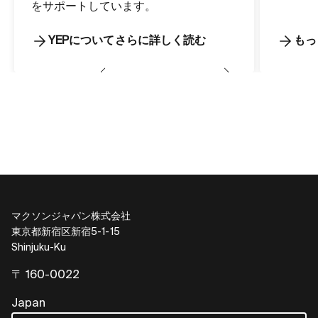
をサポートしています。
YEPについてさらに詳しく読む
もっ
マクソンジャパン株式会社
東京都新宿区新宿5-1-15
Shinjuku-Ku
〒 160-0022
Japan