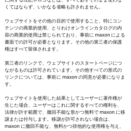
に関する注記やロゴなどは、すべて必ずそのまま使わな
くてはならず、いかなる省略も許されません。
ウェブサイトをその他の目的で使用すること、特にコン
テンツの商業的使用、とりわけオンラインカタログの内
容の商業的使用は禁じられており、事前に maxon による
書面での許可が必要となります。その他の第三者の保護
権はすべて留保されます。
第三者のリンクで、ウェブサイトのスタートページにつ
ながるものは許可されています。その他すべての形式の
リンクについては、事前に maxon の同意が必要になりま
す。
ウェブサイトを使用した結果としてユーザーに著作権が
生じた場合、ユーザーはこれに関するすべての権利を、
法律が許す範囲で、撤回不能な形かつ無料で maxon に移
譲または付与します。移譲が許可されない場合は、
maxon に撤回不能な、無料かつ排他的な使用権を与え、