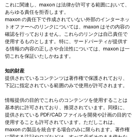
これに関連し、maxon は法律が許可する範囲において、
あらゆる責任を拒否します。
maxon の責任下で作成されていない外部のインターネッ
トオファーへのリンクについては、maxon はその内容の
確認を行っておりません。これらのリンクは自己責任で
使用するものとします。特に、サードパーティが提供す
る情報の内容の正しさや合法性については、maxon は一
切これを保証いたしかねます。
知的財産
提供されているコンテンツは著作権で保護されており、
下記に指定されている範囲のみで使用が許可されます。
情報提供の目的でこれらのコンテンツを使用することは
基本的に許可されており、推奨されています。同様に、
提供されている PDF/CAD ファイルを開発や計画の目的で
使用することも許可されています。ただしこれは、
maxon の製品を統合する場合のみに限られます。著作権