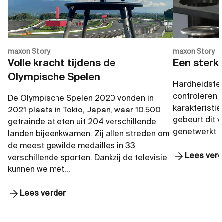
maxon Story
maxon Story
Volle kracht tijdens de
Een sterk
Olympische Spelen
Hardheidstes
controleren 
De Olympische Spelen 2020 vonden in
karakteristi
2021 plaats in Tokio, Japan, waar 10.500
gebeurt dit 
getrainde atleten uit 204 verschillende
genetwerkt 
landen bijeenkwamen. Zij allen streden om
de meest gewilde medailles in 33
Lees ver
verschillende sporten. Dankzij de televisie
kunnen we met…
Lees verder