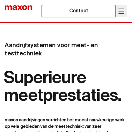
Contact
Aandrijfsystemen voor meet- en
testtechniek
Superieure
meetprestaties.
maxon aandrijvingen verrichten het meest nauwkeurige werk
op vele gebieden van de meettechniek: van zeer