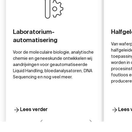
Laboratorium-
Halfgel
automatisering
Van waferp
halfgeleid
Voor de moleculaire biologie, analytische
toepassin
chemie en geneeskunde ontwikkelen wij
worden in
aandrijvingen voor geautomatiseerde
procesins
Liquid Handling, bloedanalysatoren, DNA
foutloos 
Sequencing en nog veel meer.
producere
Lees verder
Lees 