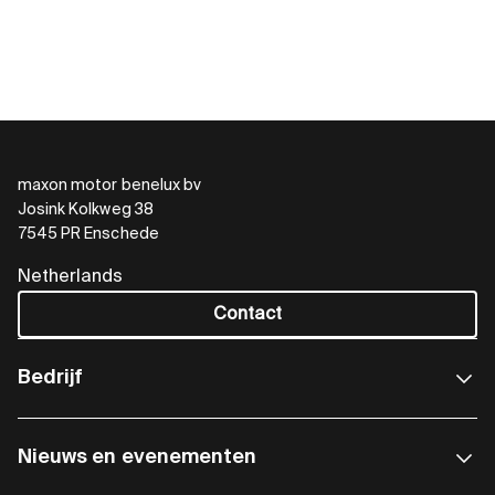
maxon motor benelux bv
Josink Kolkweg 38
7545 PR Enschede
Netherlands
Contact
Bedrijf
Nieuws en evenementen