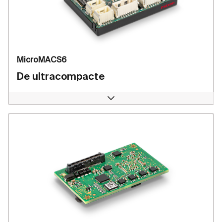
MicroMACS6
De ultracompacte
Open