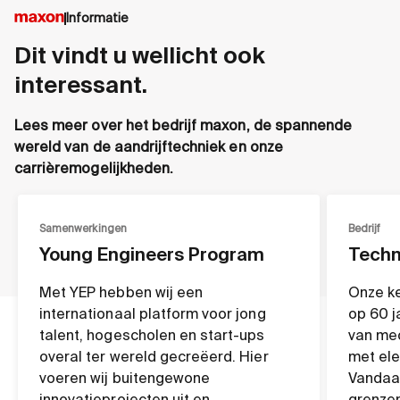
Informatie
Dit vindt u wellicht ook
interessant.
Lees meer over het bedrijf maxon, de spannende
wereld van de aandrijftechniek en onze
carrièremogelijkheden.
Samenwerkingen
Bedrijf
Young Engineers Program
Techn
Met YEP hebben wij een
Onze ke
internationaal platform voor jong
op 60 j
talent, hogescholen en start-ups
van me
overal ter wereld gecreëerd. Hier
met ele
voeren wij buitengewone
Vandaag