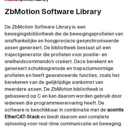
ZbMotion Software Library
De ZbMotion Software Library is een
bewegingsbibliotheek die de bewegingsprofielen van
onafhankelijke en hoogprecieze gesynchroniseerde
assen genereert. De bibliotheek bestaat uit een
trajectgenerator die profielen voor positie- en
snelheidscommando’s creëert. Deze berekent en
genereert schokbegrensde en trapeziumvormige
profielen en heeft geavanceerde functies, zoals het
berekenen van de gelijktijdige aankomst van
meerdere assen. De ZbMotion bibliotheek is
gebaseerd op C en kan daarom worden gebruik door
iedereen die programmeerervaring heeft. De
software is beschikbaar in combinatie met de
acontis
EtherCAT-Stack
en biedt daarom een complete
oplossing voor real-time communicatie en beweging.