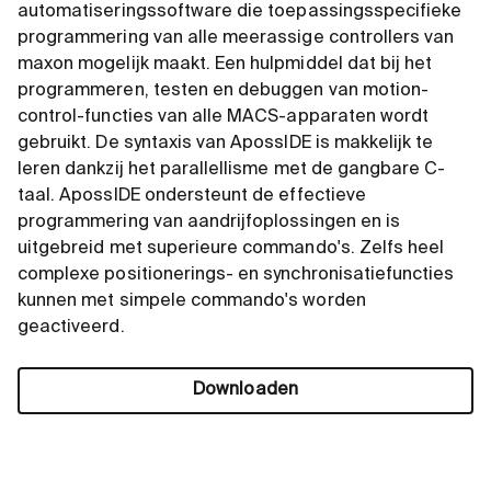
automatiseringssoftware die toepassingsspecifieke
Naar de shop
programmering van alle meerassige controllers van
maxon mogelijk maakt. Een hulpmiddel dat bij het
programmeren, testen en debuggen van motion-
control-functies van alle MACS-apparaten wordt
gebruikt. De syntaxis van ApossIDE is makkelijk te
leren dankzij het parallellisme met de gangbare C-
taal. ApossIDE ondersteunt de effectieve
programmering van aandrijfoplossingen en is
uitgebreid met superieure commando's. Zelfs heel
complexe positionerings- en synchronisatiefuncties
kunnen met simpele commando's worden
geactiveerd.
Downloaden