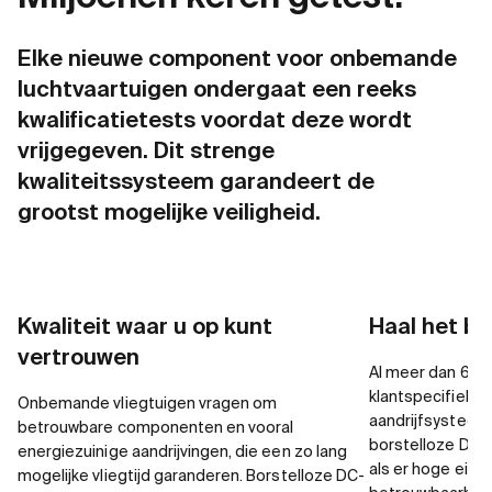
Elke nieuwe component voor onbemande
luchtvaartuigen ondergaat een reeks
kwalificatietests voordat deze wordt
vrijgegeven. Dit strenge
kwaliteitssysteem garandeert de
grootst mogelijke veiligheid.
Kwaliteit waar u op kunt
Haal het b
vertrouwen
Al meer dan 60 j
klantspecifieke 
Onbemande vliegtuigen vragen om
aandrijfsysteem
betrouwbare componenten en vooral
borstelloze DC-m
energiezuinige aandrijvingen, die een zo lang
als er hoge eise
mogelijke vliegtijd garanderen. Borstelloze DC-