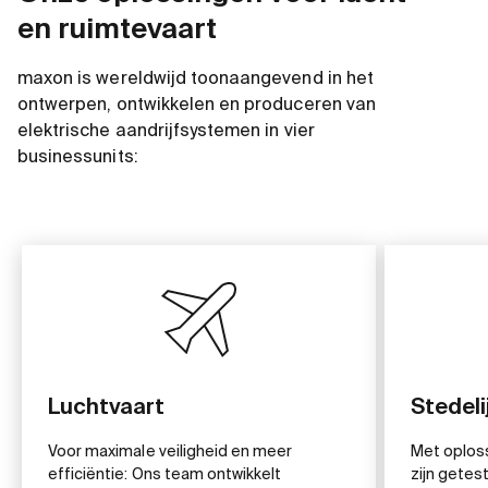
en ruimtevaart
maxon is wereldwijd toonaangevend in het
ontwerpen, ontwikkelen en produceren van
elektrische aandrijfsystemen in vier
businessunits:
Luchtvaart
Stedeli
Voor maximale veiligheid en meer
Met oploss
efficiëntie: Ons team ontwikkelt
zijn getes