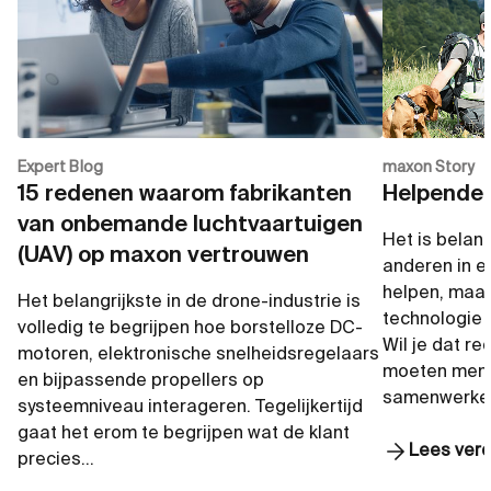
Expert Blog
maxon Story
15 redenen waarom fabrikanten
Helpende
van onbemande luchtvaartuigen
Het is belang
(UAV) op maxon vertrouwen
anderen in e
helpen, maa
Het belangrijkste in de drone-industrie is
technologie k
volledig te begrijpen hoe borstelloze DC-
Wil je dat re
motoren, elektronische snelheidsregelaars
moeten mens
en bijpassende propellers op
samenwerke
systeemniveau interageren. Tegelijkertijd
gaat het erom te begrijpen wat de klant
Lees ver
precies…