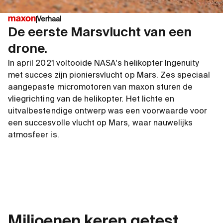
Verhaal
De eerste Marsvlucht van een
drone.
In april 2021 voltooide NASA's helikopter Ingenuity
met succes zijn pioniersvlucht op Mars. Zes speciaal
aangepaste micromotoren van maxon sturen de
vliegrichting van de helikopter. Het lichte en
uitvalbestendige ontwerp was een voorwaarde voor
een succesvolle vlucht op Mars, waar nauwelijks
atmosfeer is.
Miljoenen keren getest.