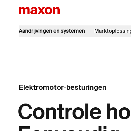
Aandrijvingen en systemen
Marktoplossin
Elektromotor-besturingen
Controle h