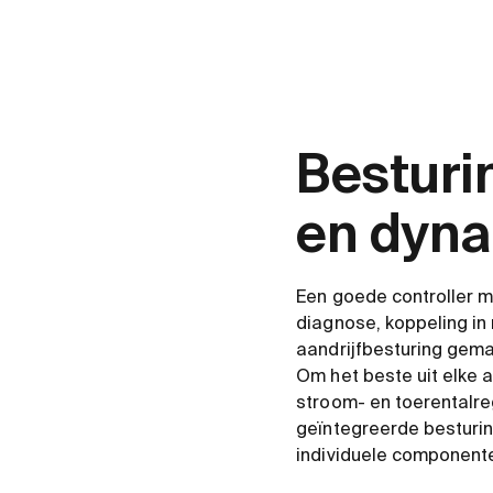
Besturi
en dyna
Een goede controller mo
diagnose, koppeling in
aandrijfbesturing gemakk
Om het beste uit elke
stroom- en toerentalre
geïntegreerde besturin
individuele component