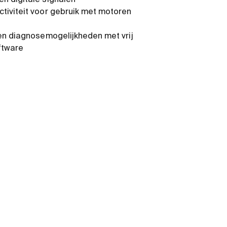
n digitale signalen
tiviteit voor gebruik met motoren
 en diagnosemogelijkheden met vrij
ftware