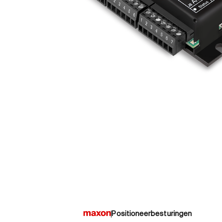
Positioneerbesturingen