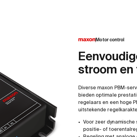
Motor control
Eenvoudige
stroom en 
Diverse maxon PBM-serv
bieden optimale prestatie
regelaars en een hoge P
uitstekende regelkarakte
Voor zeer dynamische
positie- of toerentalre