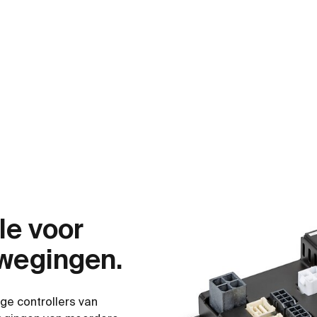
le voor
wegingen.
e controllers van