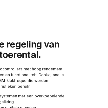
 regeling van
toerental.
ocontrollers met hoog rendement
s en functionaliteit. Dankzij snelle
BM-klokfrequentie worden
ristieken bereikt.
 systemen met een overkoepelende
gelkring