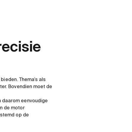
ecisie
n bieden. Thema’s als
nter. Bovendien moet de
on daarom eenvoudige
in de motor
gestemd op de