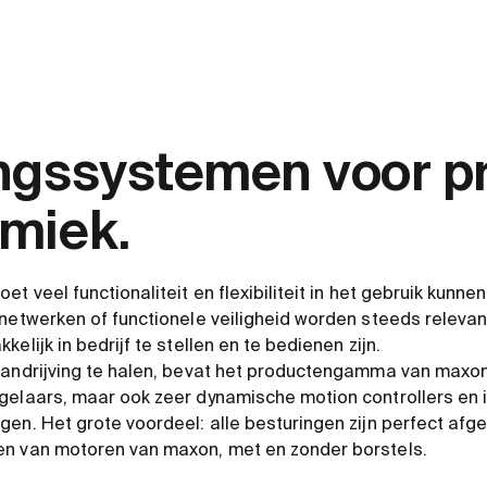
ngssystemen voor pr
miek.
et veel functionaliteit en flexibiliteit in het gebruik kunne
 netwerken of functionele veiligheid worden steeds releva
elijk in bedrijf te stellen en te bedienen zijn.
 aandrijving te halen, bevat het productengamma van max
gelaars, maar ook zeer dynamische motion controllers en 
gen. Het grote voordeel: alle besturingen zijn perfect af
en van motoren van maxon, met en zonder borstels.