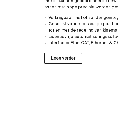
maxon kunnen gecoördineerde bew
assen met hoge precisie worden ge
Verkrijgbaar met of zonder geïnt
Geschikt voor meerassige position
tot en met de regeling van kinem
Licentievrije automatiseringssof
Interfaces EtherCAT, Ethernet & 
Lees verder