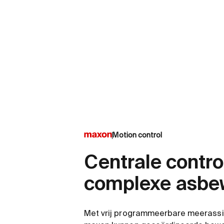
Motion control
Centrale contro
complexe asbe
Met vrij programmeerbare meerassig