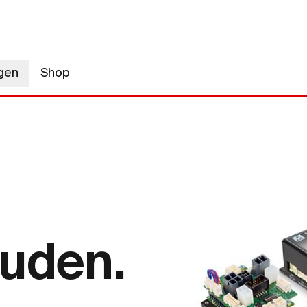
gen
Shop
ouden.