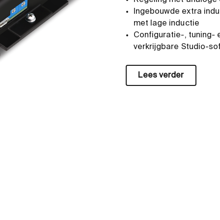
Regeling met analoge e
Ingebouwde extra induc
met lage inductie
Configuratie-, tuning-
verkrijgbare Studio-so
Lees verder