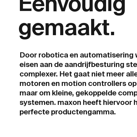
Eenvoudig
gemaakt.
Door robotica en automatisering
eisen aan de aandrijfbesturing st
complexer. Het gaat niet meer al
motoren en motion controllers op 
maar om kleine, gekoppelde comp
systemen. maxon heeft hiervoor 
perfecte productengamma.