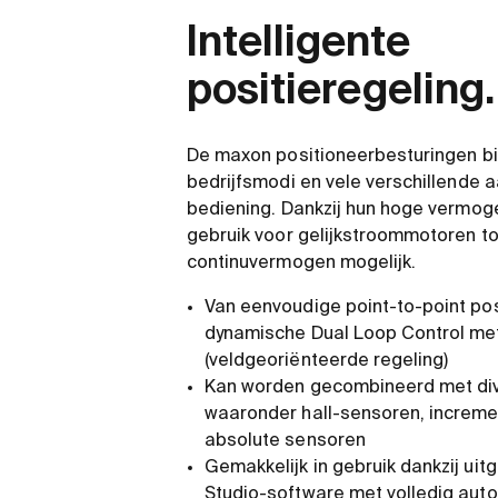
Intelligente
positieregeling.
De maxon positioneerbesturingen bi
bedrijfsmodi en vele verschillende a
bediening. Dankzij hun hoge vermoge
gebruik voor gelijkstroommotoren t
continuvermogen mogelijk.
Van eenvoudige point-to-point pos
dynamische Dual Loop Control me
(veldgeoriënteerde regeling)
Kan worden gecombineerd met di
waaronder hall-sensoren, increme
absolute sensoren
Gemakkelijk in gebruik dankzij uit
Studio-software met volledig aut