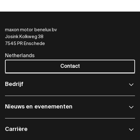
maxon motor benelux bv
Josink Kolkweg 38
7545 PR Enschede
Netherlands
Contact
Bedrijf
Nieuws en evenementen
Carrière