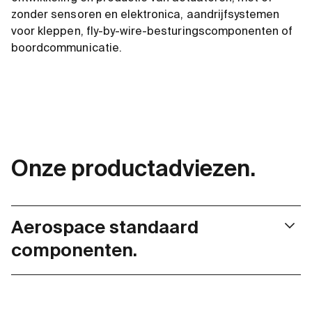
zonder sensoren en elektronica, aandrijfsystemen
voor kleppen, fly-by-wire-besturingscomponenten of
boordcommunicatie.
Onze productadviezen.
Aerospace standaard
componenten.
maxon aerospace products are tested according to
DO-160G environmental conditions such as