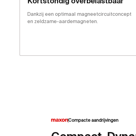
Kortstondig overbelastbaar
Dankzij een optimaal magneetcircuitconcept
en zeldzame-aardemagneten.
Compacte aandrijvingen