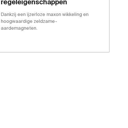
regeleigenschappen
Dankzij een ijzerloze maxon wikkeling en
hoogwaardige zeldzame-
aardemagneten.