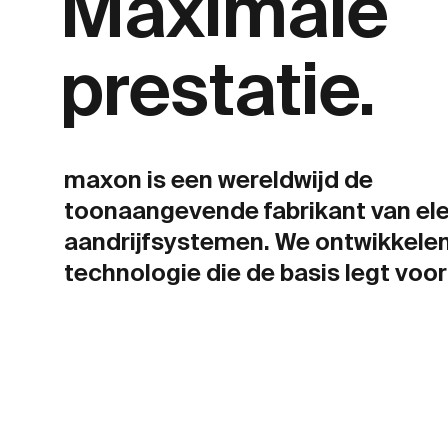
Maximale
prestatie.
maxon is een wereldwijd de
toonaangevende fabrikant van ele
aandrijfsystemen. We ontwikkele
technologie die de basis legt voo