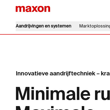
Aandrijvingen en systemen
Marktoplossin
Innovatieve aandrijftechniek – k
Minimale ru