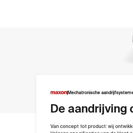
Mechatronische aandrijfsystem
De aandrijving
Van concept tot product: wij ontwikk