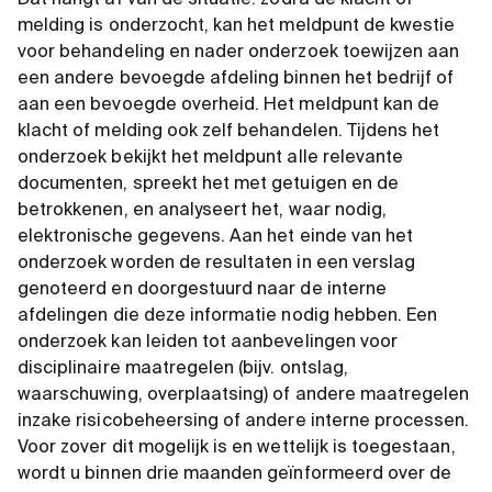
Dat hangt af van de situatie: zodra de klacht of
melding is onderzocht, kan het meldpunt de kwestie
voor behandeling en nader onderzoek toewijzen aan
een andere bevoegde afdeling binnen het bedrijf of
aan een bevoegde overheid. Het meldpunt kan de
klacht of melding ook zelf behandelen. Tijdens het
onderzoek bekijkt het meldpunt alle relevante
documenten, spreekt het met getuigen en de
betrokkenen, en analyseert het, waar nodig,
elektronische gegevens. Aan het einde van het
onderzoek worden de resultaten in een verslag
genoteerd en doorgestuurd naar de interne
afdelingen die deze informatie nodig hebben. Een
onderzoek kan leiden tot aanbevelingen voor
disciplinaire maatregelen (bijv. ontslag,
waarschuwing, overplaatsing) of andere maatregelen
inzake risicobeheersing of andere interne processen.
Voor zover dit mogelijk is en wettelijk is toegestaan,
wordt u binnen drie maanden geïnformeerd over de