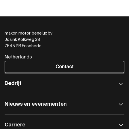
maxon motor benelux bv
Josink Kolkweg 38
7545 PR Enschede
Netherlands
Contact
Bedrijf
Nieuws en evenementen
Carrière