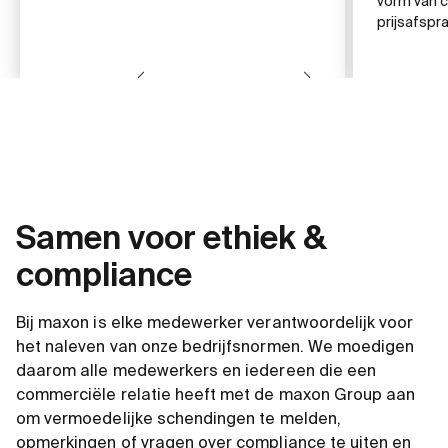
vorm van c
prijsafspr
Samen voor ethiek &
compliance
Bij maxon is elke medewerker verantwoordelijk voor
het naleven van onze bedrijfsnormen. We moedigen
daarom alle medewerkers en iedereen die een
commerciële relatie heeft met de maxon Group aan
om vermoedelijke schendingen te melden,
opmerkingen of vragen over compliance te uiten en