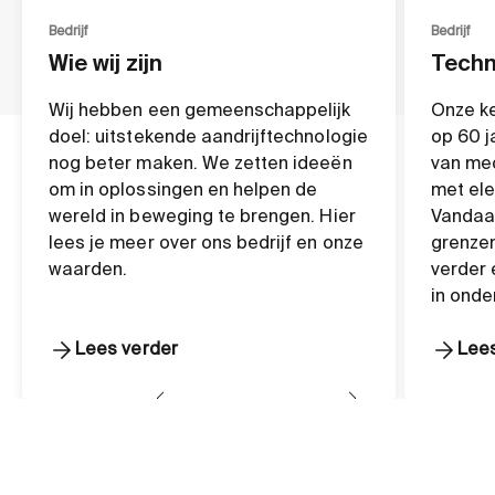
Bedrijf
Bedrijf
Wie wij zijn
Techn
Wij hebben een gemeenschappelijk
Onze ke
doel: uitstekende aandrijftechnologie
op 60 j
nog beter maken. We zetten ideeën
van me
om in oplossingen en helpen de
met ele
wereld in beweging te brengen. Hier
Vandaag
lees je meer over ons bedrijf en onze
grenzen
waarden.
verder 
in onde
Lees verder
Lees