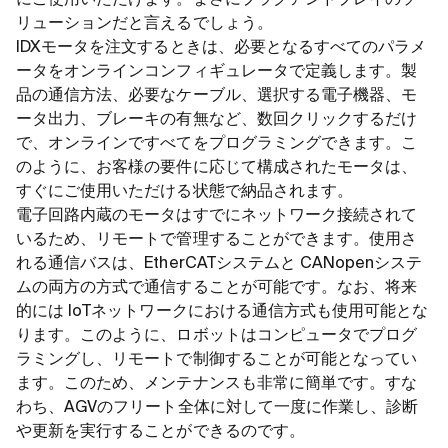
リューションだと言えるでしょう。
IDXモータを注文するときは、必要となるすべてのパラメ
ータをオンラインコンフィギュレータで定義します。製
品の通信方法、必要なケーブル、選択する電子機器、モ
ータ出力、ブレーキの有無など、数回クリックするだけ
で、オンラインですべてをプログラミングできます。こ
のように、お客様の要件に応じて構成されたモータは、
すぐにご使用いただける状態で納品されます。
電子回路内蔵のモータはすでにネットワーク接続されて
いるため、リモートで管理することができます。使用さ
れる通信バスは、EtherCATシステムと CANopenシステ
ムの両方の方式で通信することが可能です。なお、将来
的には IoTネットワークにおける通信方式も使用可能とな
ります。このように、ロボットはコンピュータでプログ
ラミングし、リモートで制御することが可能となってい
ます。このため、メンテナンスも非常に簡単です。すな
わち、AGVのフリート全体に対して一度に作業し、診断
や更新を実行することができるのです。