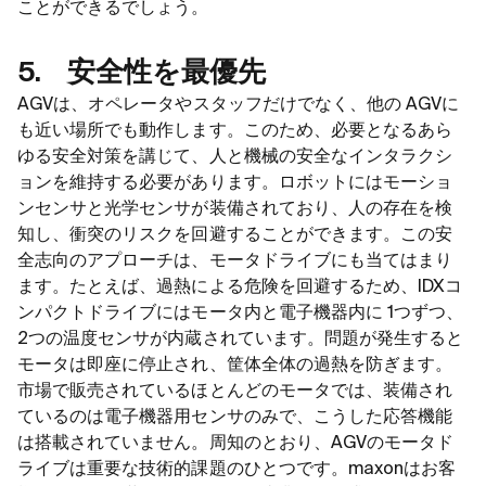
ことができるでしょう。
5. 安全性を最優先
AGVは、オペレータやスタッフだけでなく、他の AGVに
も近い場所でも動作します。このため、必要となるあら
ゆる安全対策を講じて、人と機械の安全なインタラクシ
ョンを維持する必要があります。ロボットにはモーショ
ンセンサと光学センサが装備されており、人の存在を検
知し、衝突のリスクを回避することができます。この安
全志向のアプローチは、モータドライブにも当てはまり
ます。たとえば、過熱による危険を回避するため、IDXコ
ンパクトドライブにはモータ内と電子機器内に 1つずつ、
2つの温度センサが内蔵されています。問題が発生すると
モータは即座に停止され、筐体全体の過熱を防ぎます。
市場で販売されているほとんどのモータでは、装備され
ているのは電子機器用センサのみで、こうした応答機能
は搭載されていません。周知のとおり、AGVのモータド
ライブは重要な技術的課題のひとつです。maxonはお客