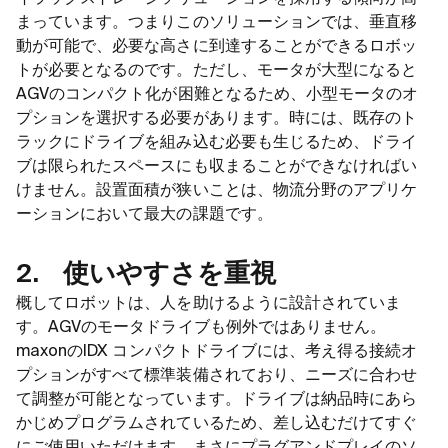
まっています。つまりこのソリューションでは、垂直移
動が可能で、必要な高さに到達することができるロボッ
トが必要となるのです。ただし、モータが大型になると
AGVのコンパクト化が困難となるため、小型モータのオ
プションを選択する必要があります。時には、既存のト
ラックにドライブを組み込む必要も生じるため、ドライ
ブは限られたスペースにも収まることができなければい
けません。設置面積が狭いことは、物流分野のアプリケ
ーションにおいて最大の課題です。
2. 使いやすさを重視
概してロボットは、人を助けるように設計されていま
す。AGVのモータドライブも例外ではありません。
maxonのIDX コンパクトドライブには、考え得る接続オ
プションがすべて標準装備されており、ニーズに合わせ
て調整が可能となっています。ドライブは納品時にあら
かじめプログラムされているため、差し込むだけてすぐ
にご使用いただけます。まさにプラグアンドプレイのソ