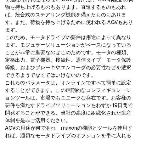
を運ばなければならない AGVもあれば、100kg程度 の荷
物を持ち上げるものもあります。直進するものもあれ
ば、統合式のステアリング機能を備えたものもありま
す。また、荷物を持ち上げるために使われる AGVもあり
ます。
このため、モータドライブの要件は用途によって異なり
ます。モジュラーソリューションがベースになっている
ことが非常に重要なのはこのためです。モータの種類、
定格出力、電子機器、接続性、通信タイプ、モータ保護
等級、およびブレーキやエンコーダの必要性などを選択
できるようでなくてはいけないのです。
これらのパラメータは、オンラインですべて簡単に設定
することができます。この画期的なコンフィギュレーシ
ョンツールは、市場でもユニークな存在です。お客様の
要件を満たすドライブソリューションをわずか 19日間で
開発することができる、当社の高度に組織化された生産
体制を是非ご活用ください。
AGVの用途が何であれ、maxonの機能とツールを使用す
れば、適切なモータドライブのオプションを手に入れる