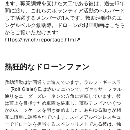
ます。職業訓練を受けた大工である彼は、過去13年
間に渡り、これらのボランティア活動のヘルパーと
して活躍するメンバーの1人です。救助活動中のエ
ンゲルベルク救助隊。ドローンの録画動画はこちら
からご覧いただけます:
https://hvr.ch/reportage.html
熱狂的なドローンファン
救助活動は計画通りに進んでいます。ラルフ・ギースラ
ー (Rolf Gisler) 氏は赤いミニバンで、ヴァッサーファル
通りをニーダーズレーネンの方角に運転しています。彼
は頂上を目指すため車両を駐車し、薄型テレビといくつ
かのスーツケースを開き始めました。あらゆる動きが相
互に慎重に調整されています。スイスアルペンレスキュ
ーでドローンを担当するスペシャリストである彼は、独