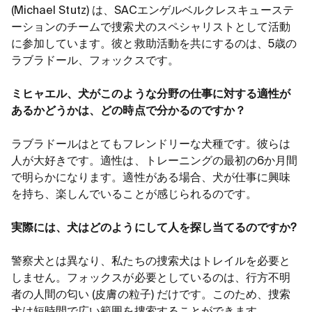
(Michael Stutz) は、SACエンゲルベルクレスキューステ
ーションのチームで捜索犬のスペシャリストとして活動
に参加しています。彼と救助活動を共にするのは、5歳の
ラブラドール、フォックスです。
ミヒャエル、犬がこのような分野の仕事に対する適性が
あるかどうかは、どの時点で分かるのですか？
ラブラドールはとてもフレンドリーな犬種です。彼らは
人が大好きです。適性は、トレーニングの最初の6か月間
で明らかになります。適性がある場合、犬が仕事に興味
を持ち、楽しんでいることが感じられるのです。
実際には、犬はどのようにして人を探し当てるのですか?
警察犬とは異なり、私たちの捜索犬はトレイルを必要と
しません。フォックスが必要としているのは、行方不明
者の人間の匂い (皮膚の粒子) だけです。このため、捜索
犬は短時間で広い範囲を捜索することができます。