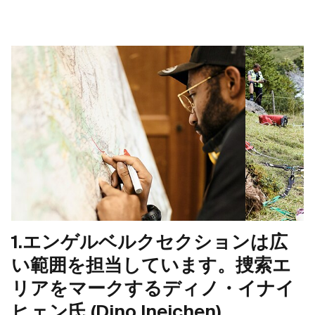
1.エンゲルベルクセクションは広
い範囲を担当しています。捜索エ
リアをマークするディノ・イナイ
ヒェン氏 (Dino Ineichen)。