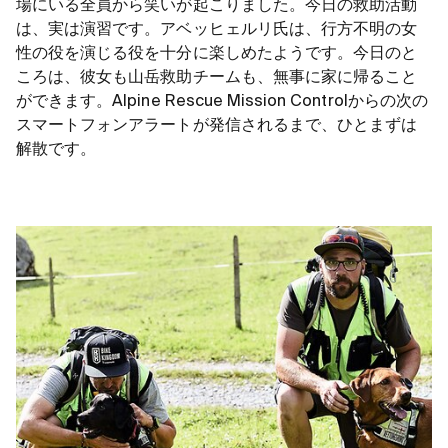
場にいる全員から笑いが起こりました。今日の救助活動
は、実は演習です。アベッヒェルリ氏は、行方不明の女
性の役を演じる役を十分に楽しめたようです。今日のと
ころは、彼女も山岳救助チームも、無事に家に帰ること
ができます。Alpine Rescue Mission Controlからの次の
スマートフォンアラートが発信されるまで、ひとまずは
解散です。