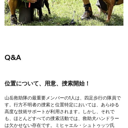
Q
&
A
位置について、用意、捜索開始！
山岳救助隊の最重要メンバーの1人は、四足歩行の隊員で
す。行方不明者の捜索と位置特定においては、あらゆる
高度な技術サポートが利用されます。しかし、それで
も、ほとんどすべての捜索活動では、救助犬ハンドラー
は欠かせない存在です。ミヒャエル・シュトゥッツ氏