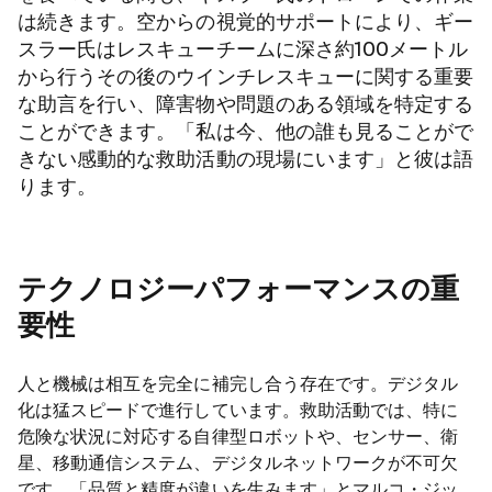
は続きます。空からの視覚的サポートにより、ギー
スラー氏はレスキューチームに深さ約100メートル
から行うその後のウインチレスキューに関する重要
な助言を行い、障害物や問題のある領域を特定する
ことができます。「私は今、他の誰も見ることがで
きない感動的な救助活動の現場にいます」と彼は語
ります。
テクノロジーパフォーマンスの重
要性
人と機械は相互を完全に補完し合う存在です。デジタル
化は猛スピードで進行しています。救助活動では、特に
危険な状況に対応する自律型ロボットや、センサー、衛
星、移動通信システム、デジタルネットワークが不可欠
です。「品質と精度が違いを生みます」とマルコ・ジッ