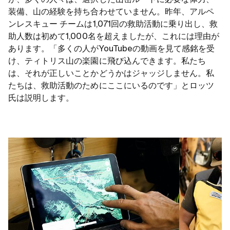
が、多くの人々は、選択した山岳ルートに必要な体力、
装備、山の経験を持ち合わせていません。昨年、アルペ
ンレスキュー チームは1,071回の救助活動に乗り出し、救
助人数は初めて1,000名を超えましたが、これには理由が
あります。「多くの人がYouTubeの動画を見て感銘を受
け、ティトリス山の楽園に飛び込んできます。私たち
は、それが正しいことかどうかはジャッジしません。私
たちは、救助活動のためにここにいるのです」とロッツ
氏は説明します。