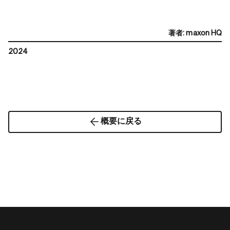
著者
:
maxon HQ
2024
概要に戻る