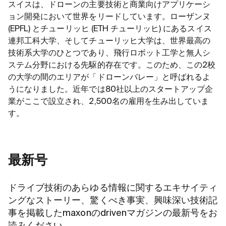
スイスは、ドローンの主要技術と商業向けアプリケーシ
ョン開発において世界をリードしています。ローザンヌ
(EPFL) とチューリッヒ (ETH チューリッヒ) にあるスイス
連邦工科大学、そしてチューリッヒ大学は、世界最高の
技術系大学のひとつであり、飛行ロボット工学と無人シ
ステム分野における先駆的存在です。このため、この2校
の大学の間のエリアが「ドローンバレー」と呼ばれるよ
うになりました。近年では80社以上のスタートアップ企
業がここで設立され、2,500名の雇用を生み出していま
す。
最新号
ドライブ技術のあらゆる情報に関するエキサイティ
ングなストーリー、驚くべき事実、興味深い技術記
事を掲載したmaxonのdrivenマガジンの最新号をお
読みください。