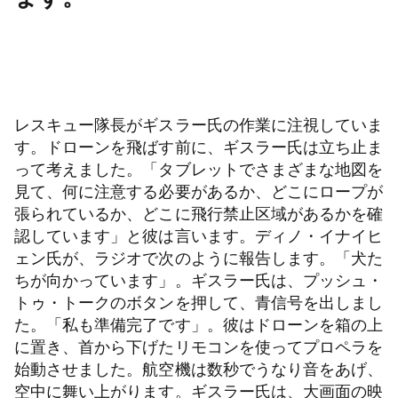
レスキュー隊長がギスラー氏の作業に注視していま
す。ドローンを飛ばす前に、ギスラー氏は立ち止ま
って考えました。「タブレットでさまざまな地図を
見て、何に注意する必要があるか、どこにロープが
張られているか、どこに飛行禁止区域があるかを確
認しています」と彼は言います。ディノ・イナイヒ
ェン氏が、ラジオで次のように報告します。「犬た
ちが向かっています」。ギスラー氏は、プッシュ・
トゥ・トークのボタンを押して、青信号を出しまし
た。「私も準備完了です」。彼はドローンを箱の上
に置き、首から下げたリモコンを使ってプロペラを
始動させました。航空機は数秒でうなり音をあげ、
空中に舞い上がります。ギスラー氏は、大画面の映