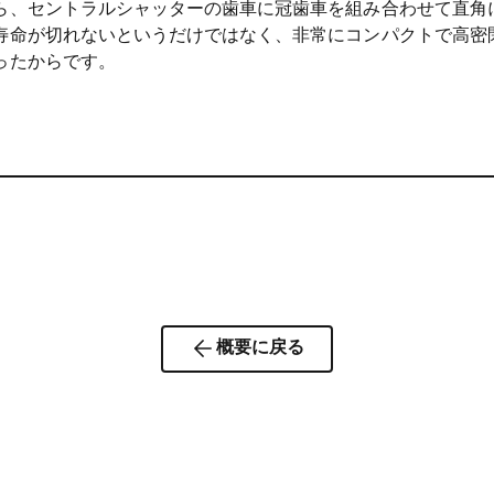
、セントラルシャッターの歯車に冠歯車を組み合わせて直角に動
寿命が切れないというだけではなく、非常にコンパクトで高密
ったからです。
概要に戻る