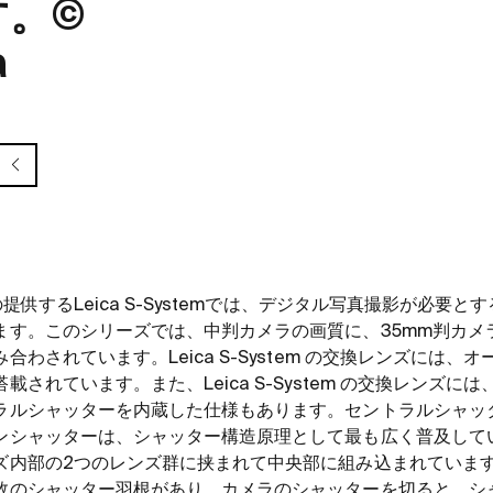
す。©
a
の提供するLeica S-Systemでは、デジタル写真撮影が必要
ます。このシリーズでは、中判カメラの画質に、35mm判カメ
わされています。Leica S-System の交換レンズには、
されています。また、Leica S-System の交換レンズに
ラルシャッターを内蔵した仕様もあります。セントラルシャッ
ンシャッターは、シャッター構造原理として最も広く普及して
ズ内部の2つのレンズ群に挟まれて中央部に組み込まれていま
数のシャッター羽根があり、カメラのシャッターを切ると、シ