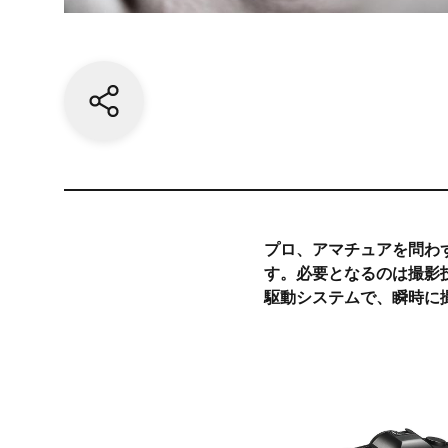
Share current page
プロ、アマチュアを問わ
す。必要となるのは撮影
駆動システムで、瞬時に