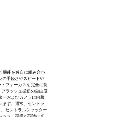
とする機能を独自に組み合わ
ラの手軽さやスピードや
オートフォーカスを完全に制
は、フラッシュ撮影の自由度
ターおよびカメラに内蔵
います。通常、セントラ
す。セントラルシャッター
ャッター羽根が同時に光