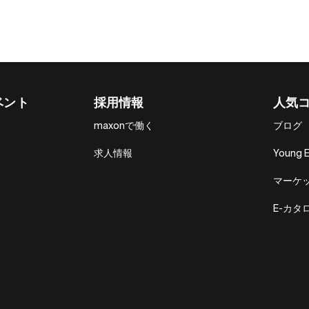
ベント
採用情報
人気
maxonで働く
ブログ
求人情報
Young 
マーケ
E-カタ