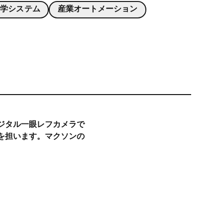
光学システム
産業オートメーション
ジタル一眼レフカメラで
を担います。マクソンの