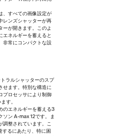
は、すべての画像設定が
中レンズシャッターが再
ターが開きます。このよ
にエネルギーを蓄えると
、非常にコンパクトな設
ントラルシャッターのスプ
させます。特別な構造に
ロプロセッサにより制御
います。
めのエネルギーを蓄える3
 A-max 12です。ま
が調整されています。こ
開発するにあたり、特に困