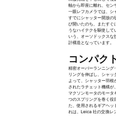
軸から即座に離れ、セン
一眼レフカメラでは、シ
すでにシャッター開放の
び開いたのち、またすぐ
うなハイテクを駆使して
いう、オーソドックスな
計構造となっています。
コンパク
精密オーバーランニング
リングを伸ばし、シャッ
よって、シャッター羽根
されたラチェット機構が
マクソンモータのモータ
つのスプリングを巻く役目
た、使用されるギアヘッ
れは、Leica 社の交