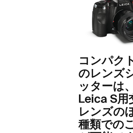
コンパク
のレンズ
ッターは
Leica S
レンズの
種類での