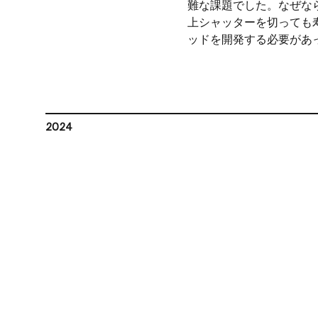
難な課題でした。なぜなら
上シャッターを切っても
ッドを開発する必要があ
2024