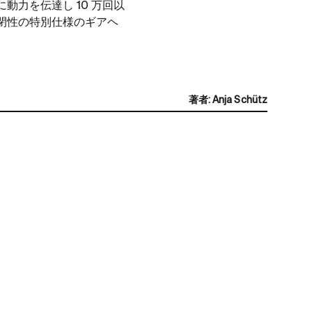
力を伝達し 10 万回以
閉性の特別仕様のギアヘ
著者
:
Anja Schütz