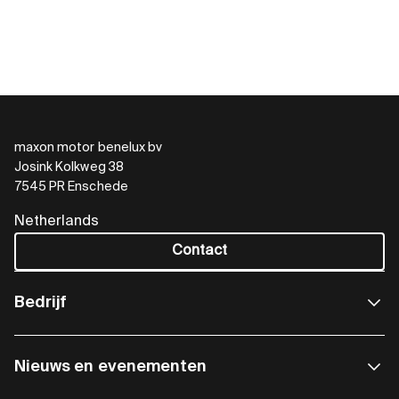
maxon motor benelux bv
Josink Kolkweg 38
7545 PR Enschede
Netherlands
Contact
Bedrijf
Nieuws en evenementen