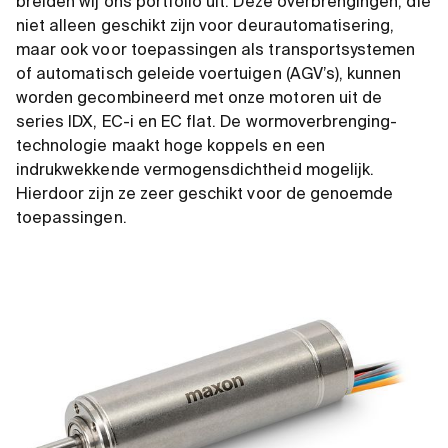
breiden wij ons portfolio uit. Deze overbrengingen, die
niet alleen geschikt zijn voor deurautomatisering,
maar ook voor toepassingen als transportsystemen
of automatisch geleide voertuigen (AGV’s), kunnen
worden gecombineerd met onze motoren uit de
series IDX, EC-i en EC flat. De wormoverbrenging-
technologie maakt hoge koppels en een
indrukwekkende vermogensdichtheid mogelijk.
Hierdoor zijn ze zeer geschikt voor de genoemde
toepassingen.