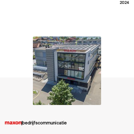
2024
contact
bedrijfscommunicatie