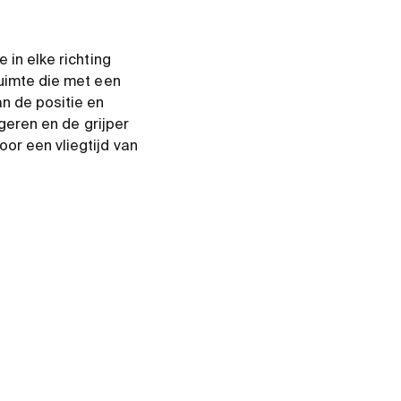
 in elke richting
ruimte die met een
n de positie en
ageren en de grijper
or een vliegtijd van