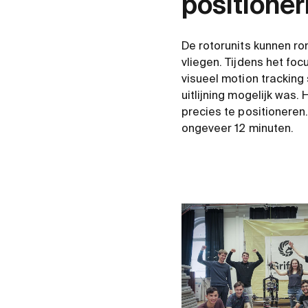
positione
De rotorunits kunnen ron
vliegen. Tijdens het fo
visueel motion tracking
uitlijning mogelijk was.
precies te positioneren
ongeveer 12 minuten.