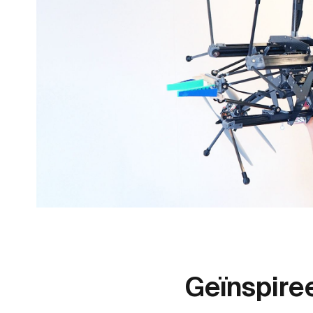
Geïnspire