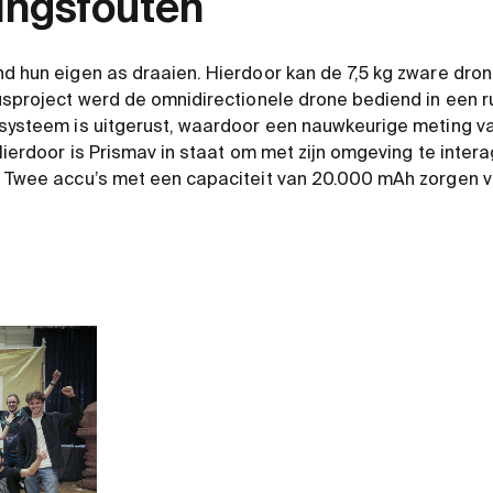
ringsfouten
d hun eigen as draaien. Hierdoor kan de 7,5 kg zware drone
cusproject werd de omnidirectionele drone bediend in een 
 systeem is uitgerust, waardoor een nauwkeurige meting va
 Hierdoor is Prismav in staat om met zijn omgeving te inter
. Twee accu’s met een capaciteit van 20.000 mAh zorgen vo