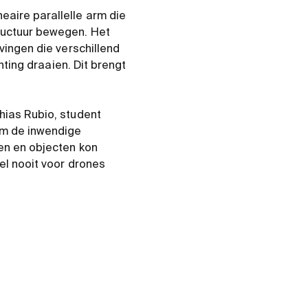
eaire parallelle arm die
ructuur bewegen. Het
vingen die verschillend
hting draaien. Dit brengt
hias Rubio, student
om de inwendige
gen en objecten kon
el nooit voor drones