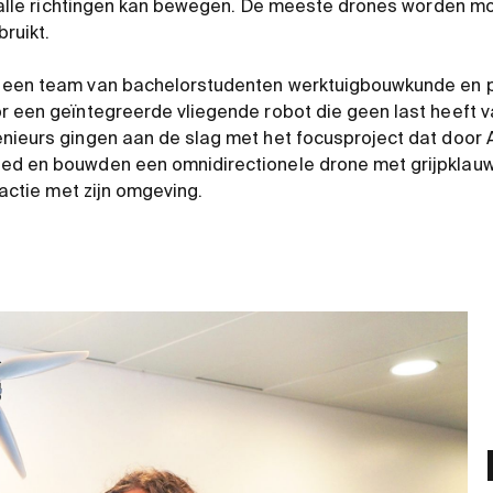
in alle richtingen kan bewegen. De meeste drones worden m
bruikt.
 een team van bachelorstudenten werktuigbouwkunde en 
r een geïntegreerde vliegende robot die geen last heeft 
enieurs gingen aan de slag met het focusproject dat doo
ed en bouwden een omnidirectionele drone met grijpklauw
eractie met zijn omgeving.