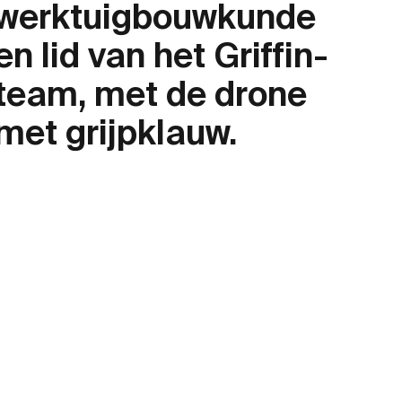
werktuigbouwkunde
en lid van het Griffin-
team, met de drone
met grijpklauw.