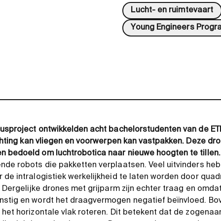
Lucht- en ruimtevaart
Young Engineers Progr
ocusproject ontwikkelden acht bachelorstudenten van de E
richting kan vliegen en voorwerpen kan vastpakken. Deze d
n bedoeld om luchtrobotica naar nieuwe hoogten te tillen
ende robots die pakketten verplaatsen. Veel uitvinders h
 de intralogistiek werkelijkheid te laten worden door qua
. Dergelijke drones met grijparm zijn echter traag en omdat
nstig en wordt het draagvermogen negatief beïnvloed. Bo
het horizontale vlak roteren. Dit betekent dat de zogenaam