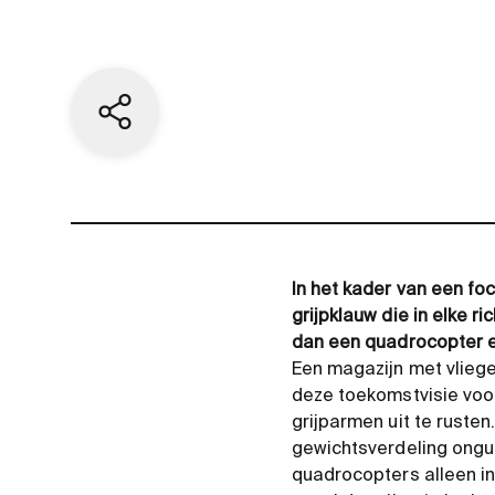
Share current page
In het kader van een f
grijpklauw die in elke 
dan een quadrocopter e
Een magazijn met vlieg
deze toekomstvisie voor
grijparmen uit te rusten
gewichtsverdeling ongu
quadrocopters alleen in 