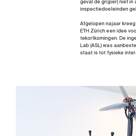
geval de grijper) niet 
inspectiedoeleinden ge
Afgelopen najaar kreeg
ETH Zürich een idee voo
tekortkomingen. De ing
Lab (ASL) was aanbeste
staat is tot fysieke int