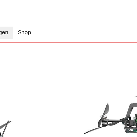
gen
Shop