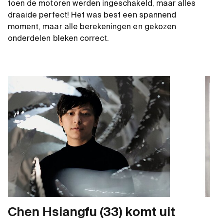
toen de motoren werden ingeschakeld, maar alles
draaide perfect! Het was best een spannend
moment, maar alle berekeningen en gekozen
onderdelen bleken correct.
Chen Hsiangfu (33) komt uit