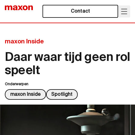
Contact
maxon Inside
Daar waar tijd geen rol
speelt
Onderwerpen
maxon Inside
Spotlight