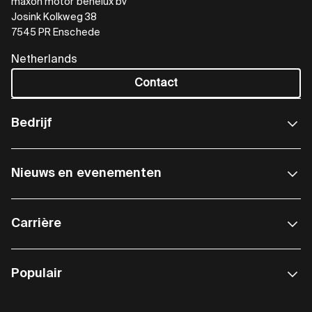
maxon motor benelux bv
Josink Kolkweg 38
7545 PR Enschede
Netherlands
Contact
Bedrijf
Nieuws en evenementen
Carrière
Populair