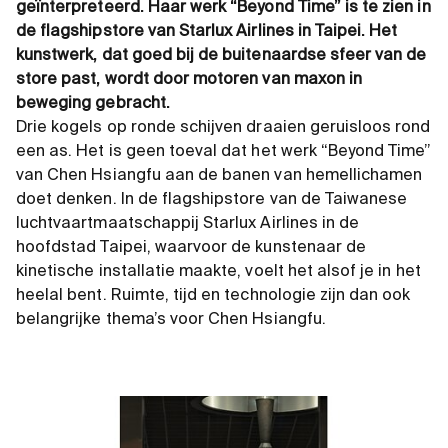
geïnterpreteerd. Haar werk “Beyond Time” is te zien in
de flagshipstore van Starlux Airlines in Taipei. Het
kunstwerk, dat goed bij de buitenaardse sfeer van de
store past, wordt door motoren van maxon in
beweging gebracht.
Drie kogels op ronde schijven draaien geruisloos rond
een as. Het is geen toeval dat het werk “Beyond Time”
van Chen Hsiangfu aan de banen van hemellichamen
doet denken. In de flagshipstore van de Taiwanese
luchtvaartmaatschappij Starlux Airlines in de
hoofdstad Taipei, waarvoor de kunstenaar de
kinetische installatie maakte, voelt het alsof je in het
heelal bent. Ruimte, tijd en technologie zijn dan ook
belangrijke thema’s voor Chen Hsiangfu.