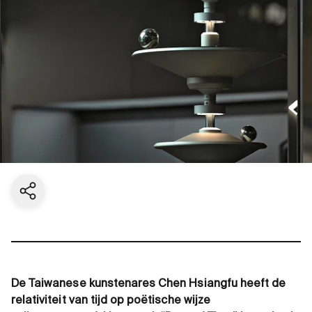
Share current page
De Taiwanese kunstenares Chen Hsiangfu heeft de
relativiteit van tijd op poëtische wijze