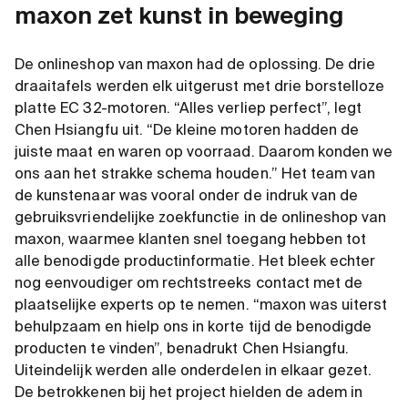
maxon zet kunst in beweging
De onlineshop van maxon had de oplossing. De drie
draaitafels werden elk uitgerust met drie borstelloze
platte EC 32-motoren. “Alles verliep perfect”, legt
Chen Hsiangfu uit. “De kleine motoren hadden de
juiste maat en waren op voorraad. Daarom konden we
ons aan het strakke schema houden.” Het team van
de kunstenaar was vooral onder de indruk van de
gebruiksvriendelijke zoekfunctie in de onlineshop van
maxon, waarmee klanten snel toegang hebben tot
alle benodigde productinformatie. Het bleek echter
nog eenvoudiger om rechtstreeks contact met de
plaatselijke experts op te nemen. “maxon was uiterst
behulpzaam en hielp ons in korte tijd de benodigde
producten te vinden”, benadrukt Chen Hsiangfu.
Uiteindelijk werden alle onderdelen in elkaar gezet.
De betrokkenen bij het project hielden de adem in