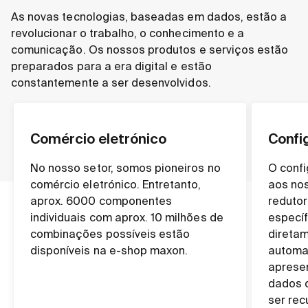
As novas tecnologias, baseadas em dados, estão a
revolucionar o trabalho, o conhecimento e a
comunicação. Os nossos produtos e serviços estão
preparados para a era digital e estão
constantemente a ser desenvolvidos.
Comércio eletrónico
Confi
No nosso setor, somos pioneiros no
O confi
comércio eletrónico. Entretanto,
aos nos
aprox. 6000 componentes
reduto
individuais com aprox. 10 milhões de
específ
combinações possíveis estão
diretam
disponíveis na e-shop maxon.
automa
aprese
dados 
ser re