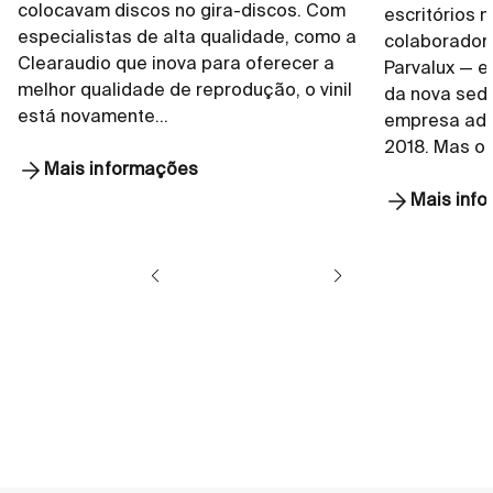
colocavam discos no gira-discos. Com
escritórios n
especialistas de alta qualidade, como a
colaborador
Clearaudio que inova para oferecer a
Parvalux — e
melhor qualidade de reprodução, o vinil
da nova sede
está novamente…
empresa adq
2018. Mas o
Mais informações
Mais inf