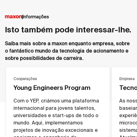
Informações
Isto também pode interessar-lhe.
Saiba mais sobre a maxon enquanto empresa, sobre
o fantástico mundo da tecnologia de acionamento e
sobre possibilidades de carreira.
Cooperações
Empresa
Young Engineers Program
Tecno
Com o YEP, criámos uma plataforma
As noss
internacional para jovens talentos,
baseia
universidades e start-ups de todo o
experi
mundo. Aqui, implementamos
microc
projetos de inovação excecionais e
sistema