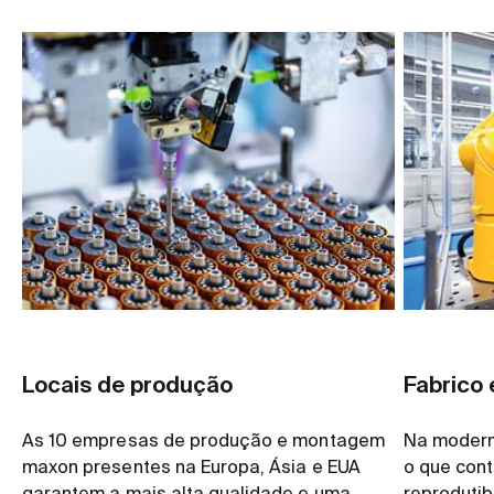
Locais de produção
Fabrico 
As 10 empresas de produção e montagem
Na moderna
maxon presentes na Europa, Ásia e EUA
o que cont