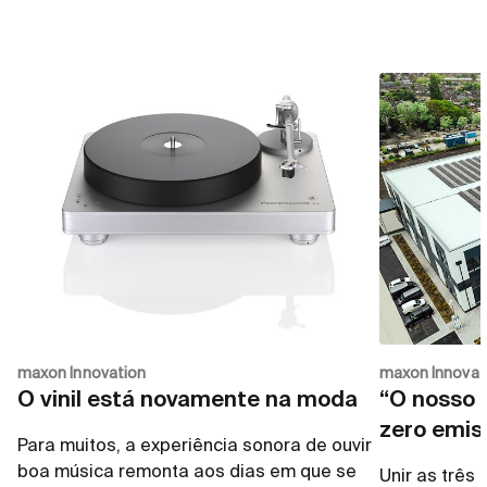
maxon Innovation
maxon Innovat
O vinil está novamente na moda
“O nosso o
zero emis
Para muitos, a experiência sonora de ouvir
boa música remonta aos dias em que se
Unir as três