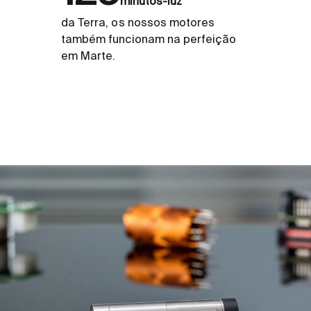
minutos-luz
da Terra, os nossos motores
também funcionam na perfeição
em Marte.