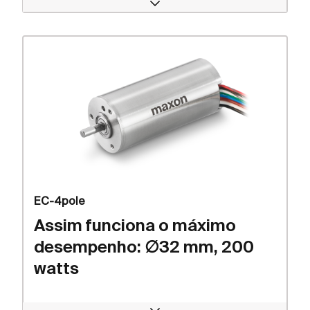
Open
EC-4pole
Assim funciona o máximo
desempenho: ∅32 mm, 200
watts