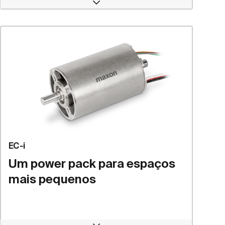
Open
EC-i
Um power pack para espaços
mais pequenos