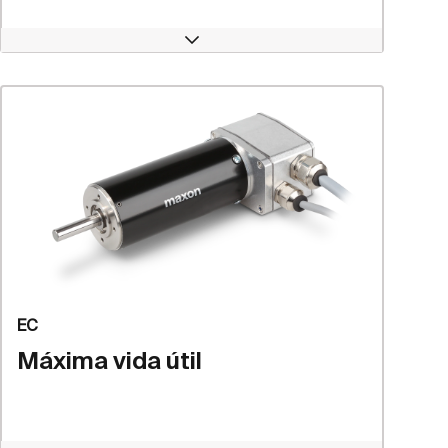
Open
EC
Máxima vida útil