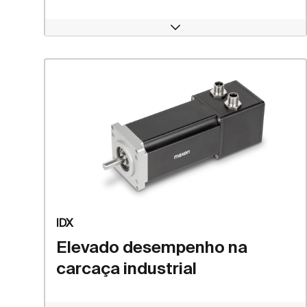
Open
IDX
Elevado desempenho na
carcaça industrial