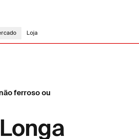
ercado
Loja
ão ferroso ou
 Longa