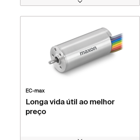
Open
EC-max
Longa vida útil ao melhor
preço