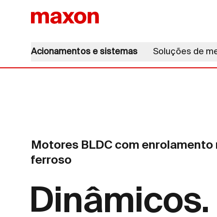
Acionamentos e sistemas
Soluções de m
Motores BLDC com enrolamento n
ferroso
Dinâmicos.