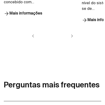
concebido com…
nível do sis
se de…
Mais informações
Mais inf
Perguntas mais frequentes