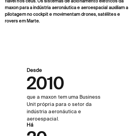
fiável nos céus. Os sistemas de acionamento elétricos da
maxon para a indústria aeronáutica e aeroespacial auxiliam a
pilotagem no cockpit e movimentam drones, satélites e
rovers em Marte.
Desde
2010
que a maxon tem uma Business
Unit própria para o setor da
indústria aeronáutica e
aeroespacial.
Há