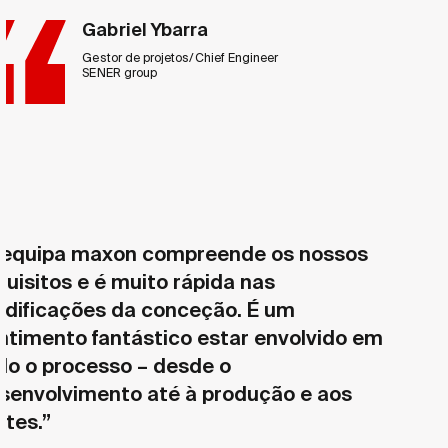
Gabriel Ybarra
Gestor de projetos/Chief Engineer
SENER group
 equipa maxon compreende os nossos
quisitos e é muito rápida nas
dificações da conceção. É um
ntimento fantástico estar envolvido em
do o processo – desde o
senvolvimento até à produção e aos
stes.”