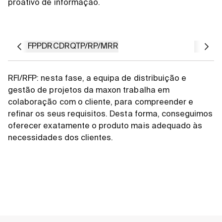
proativo de informação.
RFI/RFP
PDR
CDR
QTP/R
P/MRR
RFI/RFP: nesta fase, a equipa de distribuição e
gestão de projetos da maxon trabalha em
colaboração com o cliente, para compreender e
refinar os seus requisitos. Desta forma, conseguimos
oferecer exatamente o produto mais adequado às
necessidades dos clientes.