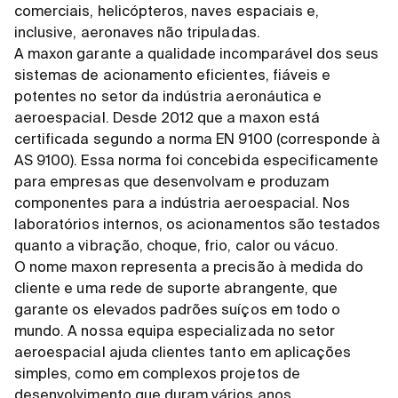
comerciais, helicópteros, naves espaciais e,
inclusive, aeronaves não tripuladas.
A maxon garante a qualidade incomparável dos seus
sistemas de acionamento eficientes, fiáveis e
potentes no setor da indústria aeronáutica e
aeroespacial. Desde 2012 que a maxon está
certificada segundo a norma EN 9100 (corresponde à
AS 9100). Essa norma foi concebida especificamente
para empresas que desenvolvam e produzam
componentes para a indústria aeroespacial. Nos
laboratórios internos, os acionamentos são testados
quanto a vibração, choque, frio, calor ou vácuo.
O nome maxon representa a precisão à medida do
cliente e uma rede de suporte abrangente, que
garante os elevados padrões suíços em todo o
mundo. A nossa equipa especializada no setor
aeroespacial ajuda clientes tanto em aplicações
simples, como em complexos projetos de
desenvolvimento que duram vários anos.