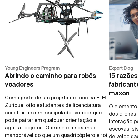
Young Engineers Program
Expert Blog
Abrindo o caminho para robôs
15 razões 
voadores
fabricant
maxon
Como parte de um projeto de foco na ETH
Zurique, oito estudantes de licenciatura
O elemento m
construíram um manipulador voador que
dos drones 
pode pairar em qualquer orientação e
interação pe
agarrar objetos. O drone é ainda mais
escovas, sis
manobrável do que um quadricóptero e foi
de velocidad