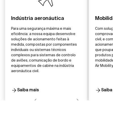
Indústria aeronáutica
Mobili
Para uma segurança máxima e mais
Com soluç
eficiência: a nossa equipa desenvolve
comprovad
soluções de acionamento feitas à
civil, e c
medida, compostas por componentes
acionamen
individuais ou sistemas técnicos
que poupa
complexos para sistemas de controlo
produtos 
de aviões, comunicação de bordo e
mobilidad
equipamentos de cabine na indústria
Air Mobility
aeronáutica civil.
Saiba mais
Saiba