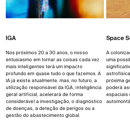
IGA
Space S
Nos próximos 20 a 30 anos, o nosso
A coloniza
entusiasmo em tornar as coisas cada vez
uma possi
mais inteligentes terá um impacto
significat
profundo em quase tudo o que fazemos. A
astrofísic
IA já existe atualmente, mas, no futuro, a
próxima ge
utilização responsável da IGA, inteligência
poderá as
geral artificial, acelerará de forma
espaciais 
considerável a investigação, o diagnóstico
automontá
de doenças, a deteção de perigos ou a
gestão do abastecimento global.