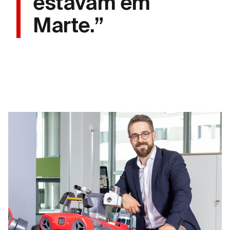
estavam em
Marte.”