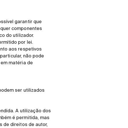
sível garantir que
isquer componentes
o do utilizador.
mitido por lei.
anto aos respetivos
 particular, não pode
s em matéria de
podem ser utilizados
ndida. A utilização dos
ambém é permitida, mas
 de direitos de autor,