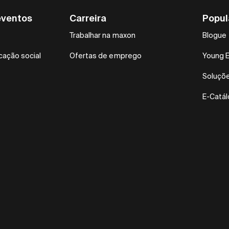
eventos
Carreira
Popul
Trabalhar na maxon
Blogue
ação social
Ofertas de emprego
Young 
Soluçõ
E-Catá