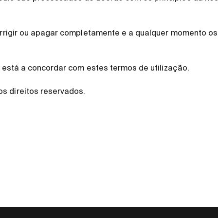
corrigir ou apagar completamente e a qualquer momento o
s, está a concordar com estes termos de utilização.
s direitos reservados.