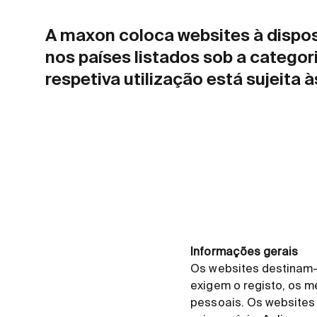
A maxon coloca websites à dispos
nos países listados sob a catego
respetiva utilização está sujeita 
Informações gerais
Os websites destinam-
exigem o registo, os 
pessoais. Os websites