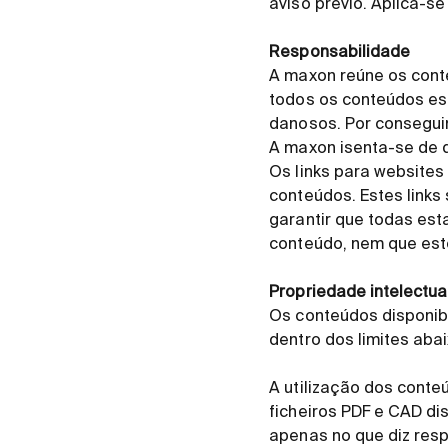
aviso prévio. Aplica-se
Responsabilidade
A maxon reúne os cont
todos os conteúdos es
danosos. Por conseguint
A maxon isenta-se de q
Os links para websites
conteúdos. Estes links 
garantir que todas est
conteúdo, nem que est
Propriedade intelectua
Os conteúdos disponibi
dentro dos limites aba
A utilização dos conte
ficheiros PDF e CAD d
apenas no que diz resp