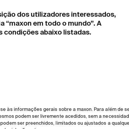
ição dos utilizadores interessados,
ria “maxon em todo o mundo”. A
às condições abaixo listadas.
se às informações gerais sobre a maxon. Para além de se
mesmos podem ser livremente acedidos, sem a necessidad
 podem ser preenchidos, limitados ou ajustados a qualq