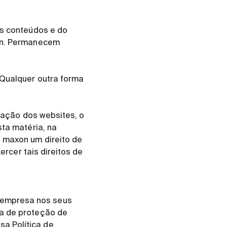
os conteúdos e do
xon. Permanecem
 Qualquer outra forma
ização dos websites, o
sta matéria, na
à maxon um direito de
ercer tais direitos de
 empresa nos seus
ia de proteção de
a Política de