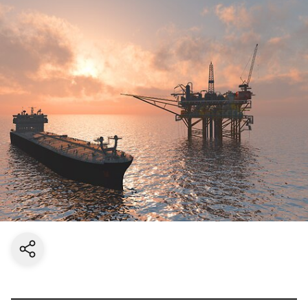
Share current page