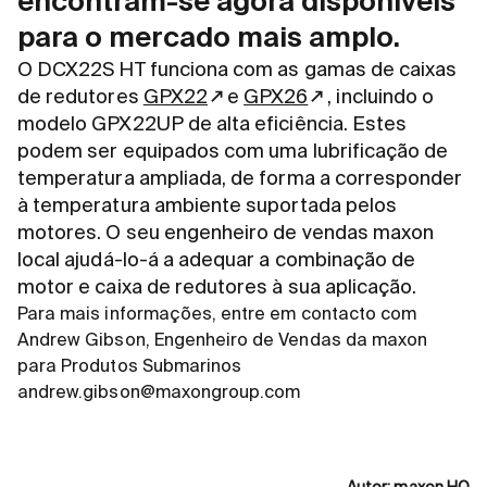
encontram-se agora disponíveis
para o mercado mais amplo.
O DCX22S HT funciona com as gamas de caixas
de redutores
GPX22
e
GPX26
, incluindo o
modelo GPX22UP de alta eficiência. Estes
podem ser equipados com uma lubrificação de
temperatura ampliada, de forma a corresponder
à temperatura ambiente suportada pelos
motores. O seu engenheiro de vendas maxon
local ajudá-lo-á a adequar a combinação de
motor e caixa de redutores à sua aplicação.
Para mais informações, entre em contacto com
Andrew Gibson, Engenheiro de Vendas da maxon
para Produtos Submarinos
andrew.gibson@maxongroup.com