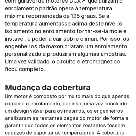
configurável de
motores DCX
que utilizam o
enrolamento padrão opera à temperatura
máxima recomendada de 125 graus. Se a
temperatura aumentasse acima deste nível, o
isolamento no enrolamento tornar-se-ia mole e
instável, e poderia cair sobre o íman. Por isso, os
engenheiros da maxon criaram um enrolamento
personalizado e produziram algumas amostras.
Uma vez validado, o circuito eletromagnético
ficou completo.
Mudança da cobertura
Um motor é composto por muito mais do que apenas
o íman e o enrolamento, por isso, uma vez concluído
um design viável para os mesmos, os engenheiros
analisaram as restantes peças do motor, de forma a
garantir que todos os elementos restantes fossem
capazes de suportar as temperaturas. A cobertura