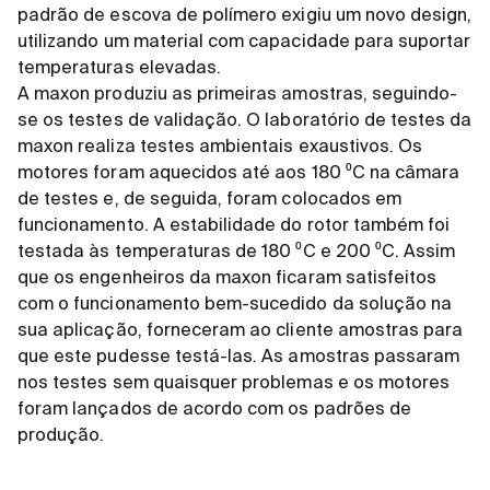
padrão de escova de polímero exigiu um novo design,
utilizando um material com capacidade para suportar
temperaturas elevadas.
A maxon produziu as primeiras amostras, seguindo-
se os testes de validação. O laboratório de testes da
maxon realiza testes ambientais exaustivos. Os
motores foram aquecidos até aos 180 ⁰C na câmara
de testes e, de seguida, foram colocados em
funcionamento. A estabilidade do rotor também foi
testada às temperaturas de 180 ⁰C e 200 ⁰C. Assim
que os engenheiros da maxon ficaram satisfeitos
com o funcionamento bem-sucedido da solução na
sua aplicação, forneceram ao cliente amostras para
que este pudesse testá-las. As amostras passaram
nos testes sem quaisquer problemas e os motores
foram lançados de acordo com os padrões de
produção.