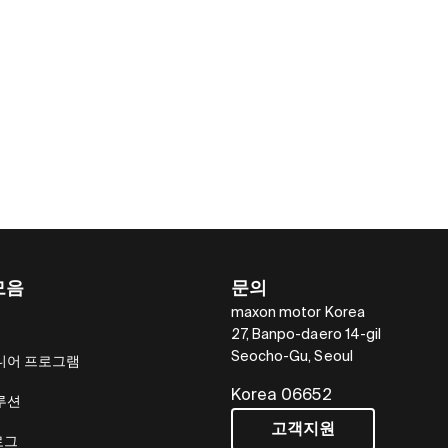
모음
문의
maxon motor Korea
27, Banpo-daero 14-gil
Seocho-Gu, Seoul
니어 프로그램
Korea 06652
루션
고객지원
로그