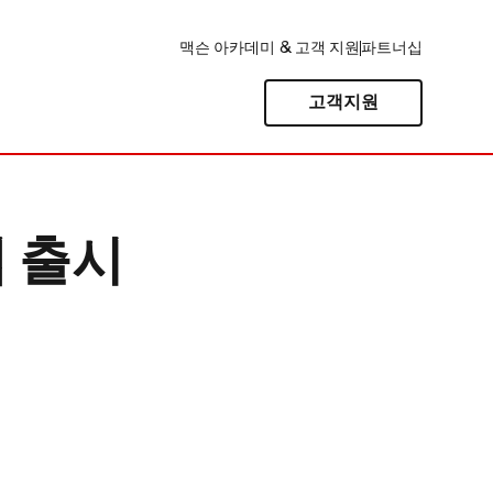
맥슨 아카데미 & 고객 지원
파트너십
고객지원
템 출시