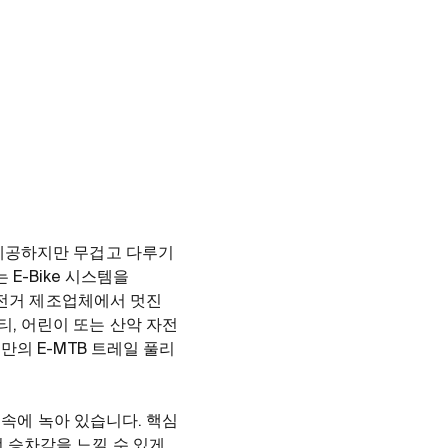
을 제공하지만 무겁고 다루기
E-Bike 시스템을
 자전거 제조업체에서 멋진
티, 어린이 또는 산악 자전
미만의 E-MTB 트레일 풀리
템 속에 녹아 있습니다. 핵심
런 승차감을 느낄 수 있게