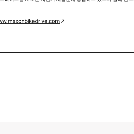
ww.maxonbikedrive.com
contact