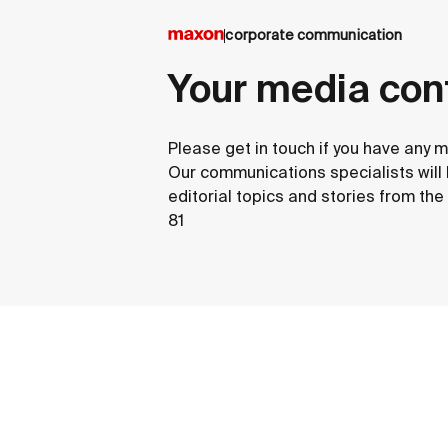
corporate communication
Your media con
Please get in touch if you have any m
Our communications specialists will
editorial topics and stories from th
81