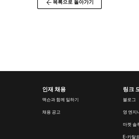
목록으로 돌아가기
인재 채용
링크 
맥슨과 함께 일하기
블로그
채용 공고
영 엔지
마켓 솔
E-카탈