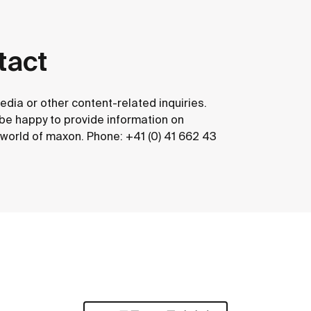
tact
edia or other content-related inquiries.
 be happy to provide information on
e world of maxon. Phone: +41 (0) 41 662 43