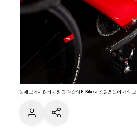
눈에 보이지 않게 내장됩: 맥슨의 E-Bike 시스템은 눈에 거의 
Contact us
Share current page