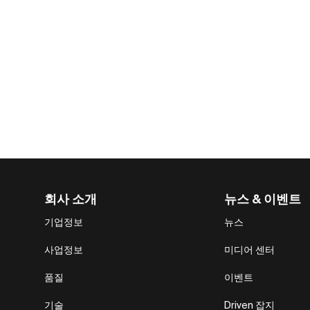
회사 소개
뉴스 & 이벤트
기업정보
뉴스
사업정보
미디어 센터
품질
이벤트
기술
Driven 잡지