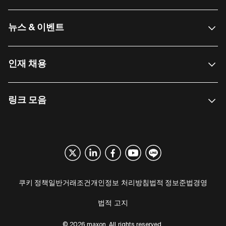
뉴스 & 이벤트
인재 채용
링크 모음
쿠키 정책
일반거래조건
개인정보 처리방침
법적 정보
준법경영
법적 고지
© 2026 maxon. All rights reserved.