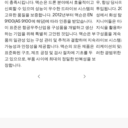
이 충족시킵니다. 맥슨은 드론 분야에서 효율적이고
우, 항상 당사의 
신뢰할 수 있으며 성능이 우수한 드라이브 시스템의
투입됩니다. 20년
고유한 품질을 보증합니다. 2012년부터 맥슨은 EN
성에서 화성 탐사
9100(AS 9100에 해당)에 따라 인증을 받았습니다.
지니어들은 이러한
이 표준은 항공우주산업용 구성품을 개발하고 생산
지식을 활용하여,
하는 기업을 위해 특별히 고안된 것입니다. 맥슨은 부
구성품을 계속 더 
품의 일관성 있는 구성 관리 및 추적과 결합하여 지속
라이브 시스템은 
가능성과 안정성을 제공합니다. 맥슨의 모든 제품은
리케이션의 맞춤형
표준화된 구조, 제조 공정 및 검사 절차에 기초를 두
러한 광범위한 경
고 있으므로, 부품 사이에 최대의 정밀한 반복성을 보
장합니다.