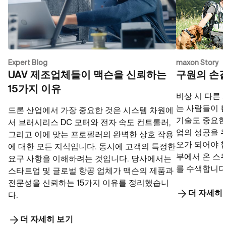
Expert Blog
maxon Story
UAV 제조업체들이 맥슨을 신뢰하는
구원의 손
15가지 이유
비상 시 다른
는 사람들이 
드론 산업에서 가장 중요한 것은 시스템 차원에
기술도 중요한 
서 브러시리스 DC 모터와 전자 속도 컨트롤러,
업의 성공을 
그리고 이에 맞는 프로펠러의 완벽한 상호 작용
오가 되어야 
에 대한 모든 지식입니다. 동시에 고객의 특정한
부에서 온 스
요구 사항을 이해하려는 것입니다. 당사에서는
를 수색합니다
스타트업 및 글로벌 항공 업체가 맥슨의 제품과
전문성을 신뢰하는 15가지 이유를 정리했습니
더 자세히
다.
더 자세히 보기