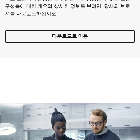
구성품에 대한 개요와 상세한 정보를 보려면, 당사의 브로
셔를 다운로드하십시오.
다운로드로 이동