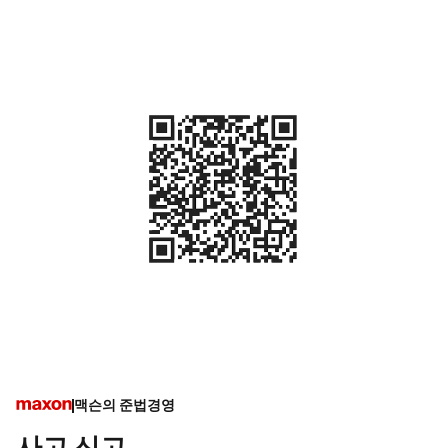
맥슨의 준법경영