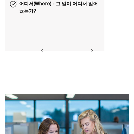
어디서(Where) - 그 일이 어디서 일어
났는가?