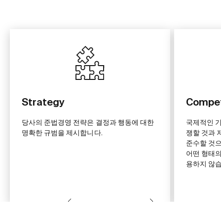
Strategy
Compet
당사의 준법경영 전략은 결정과 행동에 대한
국제적인 기
명확한 규범을 제시합니다.
쟁할 것과 
준수할 것으
어떤 형태의
용하지 않