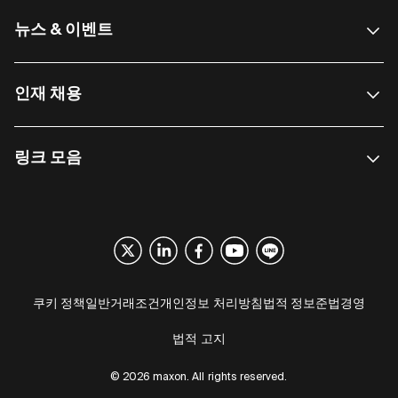
뉴스 & 이벤트
인재 채용
링크 모음
쿠키 정책
일반거래조건
개인정보 처리방침
법적 정보
준법경영
법적 고지
© 2026 maxon. All rights reserved.