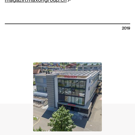
magazin.maxongroup.ch
2019
contact