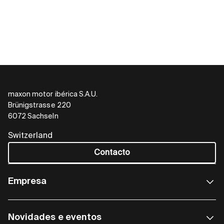
maxon motor ibérica S.A.U.
Brünigstrasse 220
6072 Sachseln
Switzerland
Contacto
Empresa
Novidades e eventos