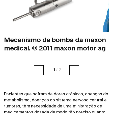
Mecanismo de bomba da maxon
medical. © 2011 maxon motor ag
1
/
2
Pacientes que sofram de dores crónicas, doenças do
metabolismo, doenças do sistema nervoso central e
tumores, têm necessidade de uma ministração de
medicamentos dosada de modo tão preciso quanto