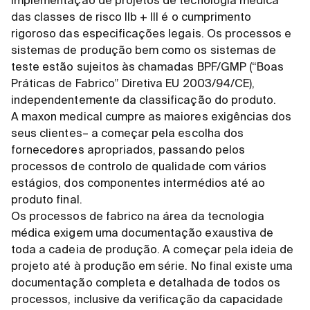
implementação de projetos de tecnologia médica
das classes de risco IIb + III é o cumprimento
rigoroso das especificações legais. Os processos e
sistemas de produção bem como os sistemas de
teste estão sujeitos às chamadas BPF/GMP (“Boas
Práticas de Fabrico” Diretiva EU 2003/94/CE),
independentemente da classificação do produto.
A maxon medical cumpre as maiores exigências dos
seus clientes– a começar pela escolha dos
fornecedores apropriados, passando pelos
processos de controlo de qualidade com vários
estágios, dos componentes intermédios até ao
produto final.
Os processos de fabrico na área da tecnologia
médica exigem uma documentação exaustiva de
toda a cadeia de produção. A começar pela ideia de
projeto até à produção em série. No final existe uma
documentação completa e detalhada de todos os
processos, inclusive da verificação da capacidade