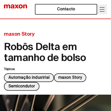
Contacto
maxon Story
Robôs Delta em
tamanho de bolso
Tópicos
Automação industrial
maxon Story
Semicondutor