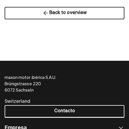
Back to overview
maxon motor ibérica S.A.U.
Brünigstrasse 220
6072 Sachseln
Switzerland
Contacto
Empresa