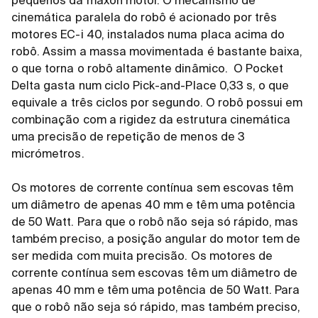
pequenos da maxon motor. O mecanismo de
cinemática paralela do robô é acionado por três
motores EC-i 40, instalados numa placa acima do
robô. Assim a massa movimentada é bastante baixa,
o que torna o robô altamente dinâmico. O Pocket
Delta gasta num ciclo Pick-and-Place 0,33 s, o que
equivale a três ciclos por segundo. O robô possui em
combinação com a rigidez da estrutura cinemática
uma precisão de repetição de menos de 3
micrómetros.
Os motores de corrente contínua sem escovas têm
um diâmetro de apenas 40 mm e têm uma potência
de 50 Watt. Para que o robô não seja só rápido, mas
também preciso, a posição angular do motor tem de
ser medida com muita precisão.
Os motores de
corrente contínua sem escovas têm um diâmetro de
apenas 40 mm e têm uma potência de 50 Watt. Para
que o robô não seja só rápido, mas também preciso,