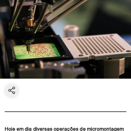
Share current page
Hoje em dia diversas operações de micromontagem