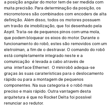
a posição angular do motor tem de ser medida com
muita precisão. Para determinação da posição, os
micromotores são combinados com encoders de alta
definição. Além disso, todos os motores possuem
um
travão de imobilização
, que foi desenhado pela
Asyril. Trata-se de pequenos pinos com uma mola,
que podem bloquear os eixos do motor. Durante o
funcionamento do robô, estes são removidos com um
eletroíman, a fim de o destravar. O comando do robô
está completamente integrado neste e a
comunicação
é levada a cabo
através de
uma
interface Ethernet. O minirobô adequa-se
graças às suas caraterísticas para o deslocamento
rápido ou para a montagem de pequenos
componentes. Na sua categoria é o robô mais
preciso e mais rápido. Outra vantagem desta
arquitetura é que no Rocket Delta foi possível
renunciar ao redutor.