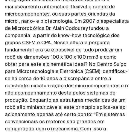
integração de sistemas mecatrónicos para o
manuseamento automático, flexível e rápido de
microcomponentes, ou suas partes oriundas da
micro , nano- e biotecnologia. Em 2007 o especialista
de Microrobótica Dr. Alain Codourey fundou a
companhia a partir do know-how tecnológico dos
grupos CSEM e CPA. Nessa altura a pergunta
fundamental era se é possível de todo produzir um
robô de dimensões 100 x 100 x 100 mm3 e como
obter para este a cinemática ideal? No Centro Suíço
para Microtecnologia e Eletrónica (CSEM) identificou-
se há cerca de 10 anos a discrepância entre a
constante miniaturização dos microcomponentes e o
não acompanhamento desta pelos sistemas de
produção. Enquanto as estruturas mecânicas de um
robô são miniaturizáveis, este princípio aplica-se ao
acionamento apenas até certo ponto: “Em sistemas
convencionais os motores são grandes em
comparação com o mecanismo. Com isso a