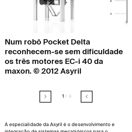
Num robô Pocket Delta
reconhecem-se sem dificuldade
os três motores EC-i 40 da
maxon. © 2012 Asyril
1
/
4
A especialidade da Asyril é o desenvolvimento e