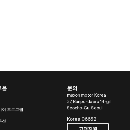
모음
문의
maxon motor Korea
27, Banpo-daero 14-gil
Seocho-Gu, Seoul
니어 프로그램
Korea 06652
루션
고객지원