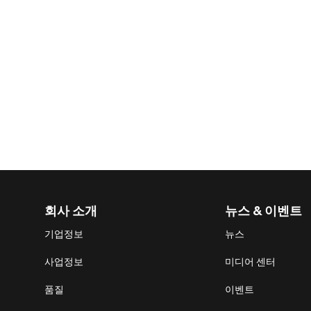
회사 소개
뉴스 & 이벤트
기업정보
뉴스
사업정보
미디어 센터
품질
이벤트