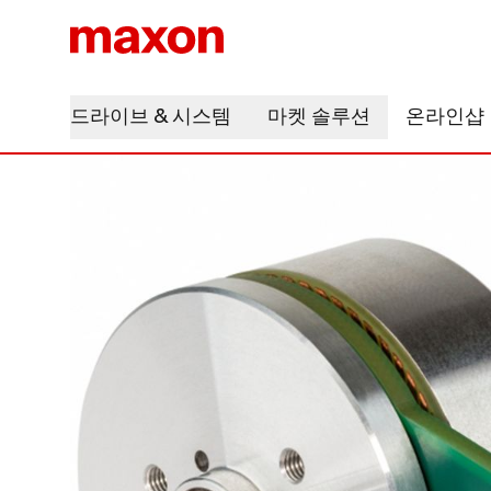
드라이브 & 시스템
마켓 솔루션
온라인샵