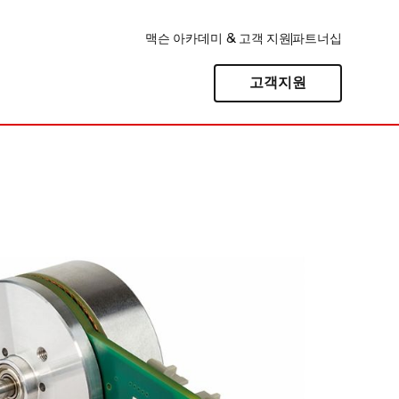
맥슨 아카데미 & 고객 지원
파트너십
고객지원