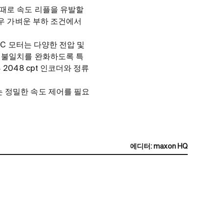
때로 속도 리플을 유발할
매우 가벼운 부하 조건에서
DC 모터는 다양한 전압 및
도 불일치를 완화하도록 특
048 cpt 인코더와 정류
 정밀한 속도 제어를 필요
에디터
:
maxon HQ