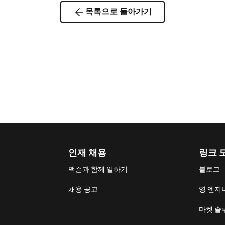
목록으로 돌아가기
인재 채용
링크 
맥슨과 함께 일하기
블로그
채용 공고
영 엔지
마켓 솔