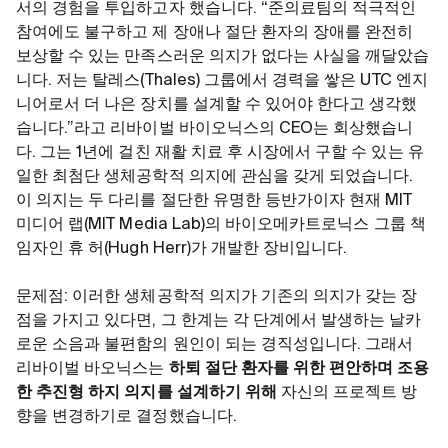
서의 경험을 투입하고자 했습니다. “준의료팀의 적극적인
참여에도 불구하고 제 장애나 절단 환자의 장애를 완전히
보상할 수 있는 만족스러운 의지가 없다는 사실을 깨달았습
니다. 저는 탈레스(Thales) 그룹에서 경력을 쌓은 UTC 엔지
니어로서 더 나은 장치를 설계할 수 있어야 한다고 생각했
습니다.”라고 리바이벌 바이오닉스의 CEO는 회상했습니
다. 그는 1년에 걸친 재활 치료 후 시장에서 구할 수 있는 유
일한 최첨단 생체공학적 의지에 관심을 갖게 되었습니다.
이 의지는 두 다리를 절단한 유명한 등반가이자 현재 MIT
미디어 랩(MIT Media Lab)의 바이오메카트로닉스 그룹 책
임자인 휴 허(Hugh Herr)가 개발한 장비입니다.
문제점: 이러한 생체공학적 의지가 기존의 의지가 갖는 장
점을 가지고 있다면, 그 한계는 각 단계에서 발생하는 날카
로운 소음과 불편함의 원인이 되는 경직성입니다. 그래서
리바이벌 바오닉스는
하퇴 절단 환자를 위한 편안하며 조용
한 추진형 하지 의지를 설계하기 위해
자신의 프로젝트 방
향을 변경하기로 결정했습니다.