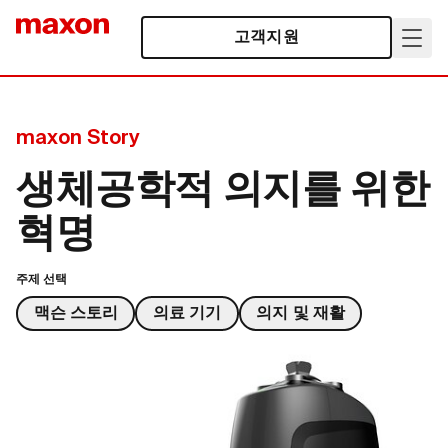
고객지원
maxon Story
생체공학적 의지를 위한
혁명
주제 선택
맥슨 스토리
의료 기기
의지 및 재활