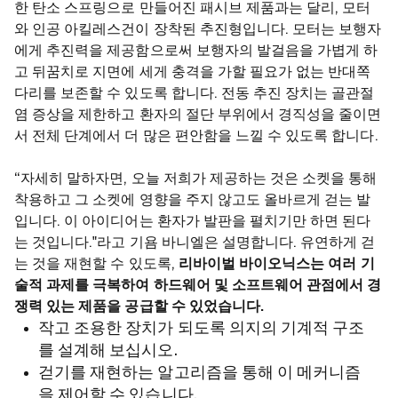
한 탄소 스프링으로 만들어진 패시브 제품과는 달리, 모터
와 인공 아킬레스건이 장착된 추진형입니다. 모터는 보행자
에게 추진력을 제공함으로써 보행자의 발걸음을 가볍게 하
고 뒤꿈치로 지면에 세게 충격을 가할 필요가 없는 반대쪽
다리를 보존할 수 있도록 합니다. 전동 추진 장치는 골관절
염 증상을 제한하고 환자의 절단 부위에서 경직성을 줄이면
서 전체 단계에서 더 많은 편안함을 느낄 수 있도록 합니다.
“자세히 말하자면, 오늘 저희가 제공하는 것은 소켓을 통해
착용하고 그 소켓에 영향을 주지 않고도 올바르게 걷는 발
입니다. 이 아이디어는 환자가 발판을 펼치기만 하면 된다
는 것입니다."라고 기욤 바니엘은 설명합니다. 유연하게 걷
는 것을 재현할 수 있도록,
리바이벌 바이오닉스는 여러 기
술적 과제를 극복하여 하드웨어 및 소프트웨어 관점에서 경
쟁력 있는 제품을 공급할 수 있었습니다.
작고 조용한 장치가 되도록 의지의 기계적 구조
를 설계해 보십시오
.
걷기를 재현하는 알고리즘을 통해 이 메커니즘
을 제어할 수 있습니다
.