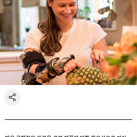
Share current page