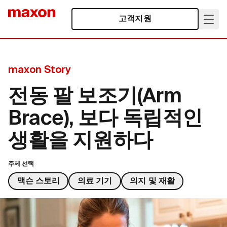
고객지원
maxon Story
전동 팔 보조기(Arm
Brace), 보다 독립적인
생활을 지원하다
주제 선택
맥슨 스토리
의료 기기
의지 및 재활