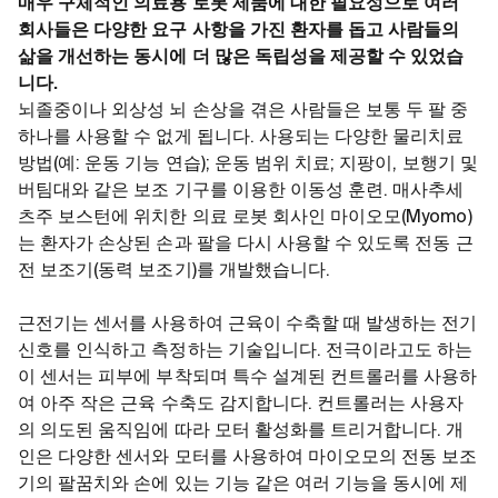
매우 구체적인 의료용 로봇 제품에 대한 필요성으로 여러
회사들은 다양한 요구 사항을 가진 환자를 돕고 사람들의
삶을 개선하는 동시에 더 많은 독립성을 제공할 수 있었습
니다.
뇌졸중이나 외상성 뇌 손상을 겪은 사람들은 보통 두 팔 중
하나를 사용할 수 없게 됩니다. 사용되는 다양한 물리치료
방법(예: 운동 기능 연습); 운동 범위 치료; 지팡이, 보행기 및
버팀대와 같은 보조 기구를 이용한 이동성 훈련. 매사추세
츠주 보스턴에 위치한 의료 로봇 회사인 마이오모(Myomo)
는 환자가 손상된 손과 팔을 다시 사용할 수 있도록 전동 근
전 보조기(동력 보조기)를 개발했습니다.
근전기는 센서를 사용하여 근육이 수축할 때 발생하는 전기
신호를 인식하고 측정하는 기술입니다. 전극이라고도 하는
이 센서는 피부에 부착되며 특수 설계된 컨트롤러를 사용하
여 아주 작은 근육 수축도 감지합니다. 컨트롤러는 사용자
의 의도된 움직임에 따라 모터 활성화를 트리거합니다. 개
인은 다양한 센서와 모터를 사용하여 마이오모의 전동 보조
기의 팔꿈치와 손에 있는 기능 같은 여러 기능을 동시에 제