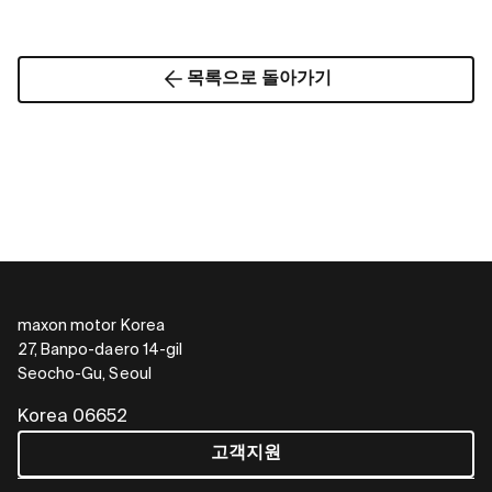
목록으로 돌아가기
maxon motor Korea
27, Banpo-daero 14-gil
Seocho-Gu, Seoul
Korea 06652
고객지원