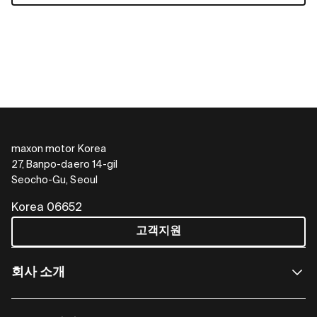
maxon motor Korea
27, Banpo-daero 14-gil
Seocho-Gu, Seoul
Korea 06652
고객지원
회사 소개