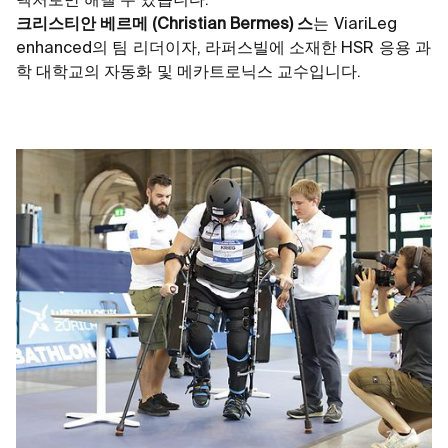
텍처로만 해낼 수 있습니다.”
크리스티안 베르메 (Christian Bermes) 스
는 ViariLeg
enhanced의 팀 리더이자, 라퍼스빌에 소재한 HSR 응용 과
학 대학교의 자동화 및 메카트로닉스 교수입니다.