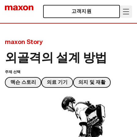
고객지원
maxon Story
외골격의 설계 방법
주제 선택
맥슨 스토리
의료 기기
의지 및 재활