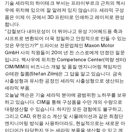
기술 세라믹의 하이테크 부서는 프라이부르크 근처의 젝사
우에 위치해 있으며 잘 알려져 있지 않습니다. 세라믹 구성
품은 이제 이 곳에서 3D 프린터로 인쇄하고 레이저로 완성
합니다.
“강철보다 내마모성이 더 뛰어나고 유성 기어헤드용 축과
샤프트로 변환되어 더욱 정밀하고 안정적으로 만들 수 있는
것은 무엇인가?" 드라이브 전문업체인 Maxon Motor
GmbH 사의 직원들이 20여 년 전 스스로에게 던졌던 질문
입니다. 젝사우에 위치한 Competence Center(역량 센터)
CIM/MIM의 비즈니스 개발 및 품질 엔지니어링 책임자인
슈테판 칠름(Stefan Zilm)은 그 답을 알고 있습니다. 금속
사출성형과 유사한 공정인 세라믹 사출성형으로 생산되는
세라믹 부품.
오늘날 맥슨은 기술 세라믹 분야에 광범위한 노하우를 보유
하고 있습니다. CIM을 통해 구성품을 수만 개의 수량으로
대량생산할 수 있습니다. 하지만 모든 경험에도 불구하고,
그리고 CAD, 유한요소 계산 및 시뮬레이션과 같은 최첨단
엔지니어링 방식을 사용하더라도, 현실적으로는 새로운 아
이디어가 타당한지 또는 세라믹 부품을 생산할 수 있고 계