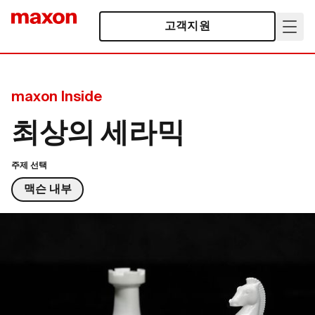
고객지원
maxon Inside
최상의 세라믹
주제 선택
맥슨 내부