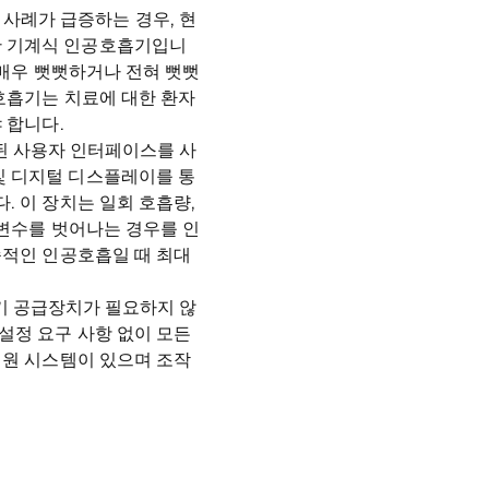
과하는 사례가 급증하는 경우, 현
한 기계식 인공호흡기입니
 매우 뻣뻣하거나 전혀 뻣뻣
공호흡기는 치료에 대한 환자
 합니다.
구성된 사용자 인터페이스를 사
및 디지털 디스플레이를 통
. 이 장치는 일회 호흡량,
개변수를 벗어나는 경우를 인
속적인 인공호흡일 때 최대
, 공기 공급장치가 필요하지 않
설정 요구 사항 없이 모든
전원 시스템이 있으며 조작