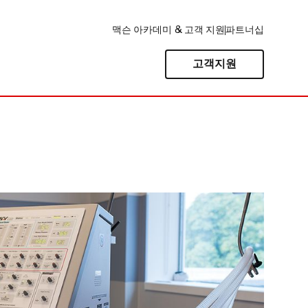
맥슨 아카데미 & 고객 지원
파트너십
고객지원