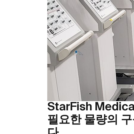
StarFish Me
필요한 물량의 구
다.