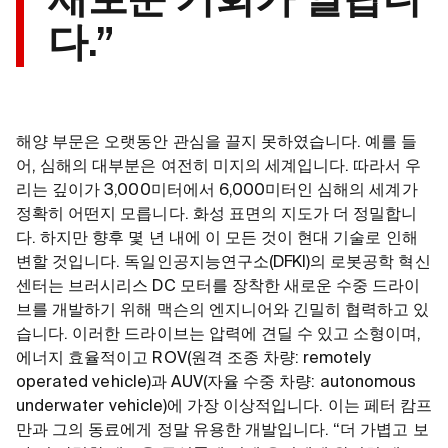
새로운 기회가 열립니
다.”
해양 부문은 오랫동안 관심을 끌지 못하였습니다. 예를 들
어, 심해의 대부분은 여전히 미지의 세계입니다. 따라서 우
리는 깊이가 3,000미터에서 6,000미터인 심해의 세계가
정확히 어떤지 모릅니다. 화성 표면의 지도가 더 정밀합니
다. 하지만 향후 몇 년 내에 이 모든 것이 현대 기술로 인해
변할 것입니다. 독일인공지능연구소(DFKI)의 로봇공학 혁신
센터는 브러시리스 DC 모터를 장착한 새로운 수중 드라이
브를 개발하기 위해 맥슨의 엔지니어와 긴밀히 협력하고 있
습니다. 이러한 드라이브는 압력에 견딜 수 있고 소형이며,
에너지 효율적이고 ROV(원격 조종 차량: remotely
operated vehicle)과 AUV(자율 수중 차량: autonomous
underwater vehicle)에 가장 이상적입니다. 이는 페터 캄프
만과 그의 동료에게 정말 유용한 개발입니다. “더 가볍고 보