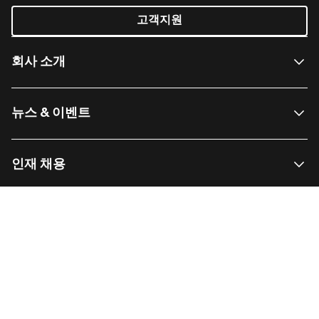
고객지원
회사 소개
뉴스 & 이벤트
인재 채용
링크 모음