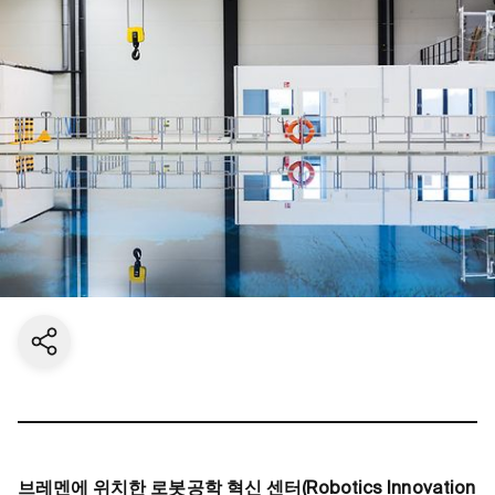
Share current page
브레멘에 위치한 로봇공학 혁신 센터(Robotics Innovation