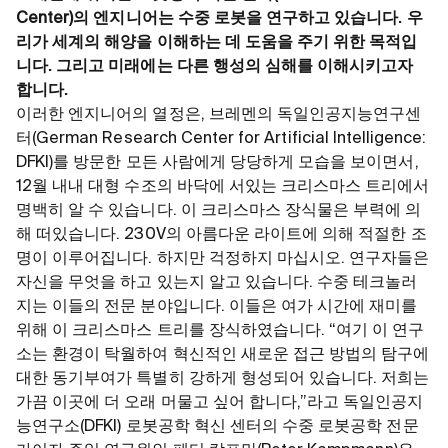
Center)의 엔지니어는 수중 로봇을 연구하고 있습니다. 우
리가 세계의 해양을 이해하는 데 도움을 주기 위한 목적입
니다. 그리고 미래에는 다른 행성의 심해를 이해시키고자
합니다.
이러한 엔지니어의 열정은, 브레멘의 독일인공지능연구센
터(German Research Center for Artificial Intelligence:
DFKI)를 방문한 모든 사람에게 당당하게 모습을 보이면서,
12월 내내 대형 수조의 바닥에 서있는 크리스마스 트리에서
명백히 알 수 있습니다. 이 크리스마스 장식물은 부력에 의
해 떠있습니다. 230V의 아름다운 라이트에 의해 적절한 조
명이 이루어집니다. 하지만 걱정하지 마십시오. 연구자들은
자신을 무엇을 하고 있는지 알고 있습니다. 수중 테크놀러
지는 이들의 전문 분야입니다. 이들은 여가 시간에 재미를
위해 이 크리스마스 트리를 장식하였습니다. “여기 이 연구
소는 환경이 탁월하여 혁신적인 새로운 접근 방법의 탐구에
대한 동기부여가 특별히 강하게 형성되어 있습니다. 저희는
가끔 이곳에 더 오래 머물고 싶어 합니다,”라고 독일인공지
능연구소(DFKI) 로봇공학 혁신 센터의 수중 로봇공학 전문