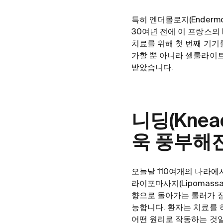
특히 엔더몰로지(Enderm
30여년 전에 이 프랑스의 L
치료를 위해 첫 번째 기기
가할 뿐 아니라 셀룰라이트
받았습니다.
니딩(Knead
욱 풍부해
오늘날 110여개의 나라에
라이포마사지(Lipomass
향으로 돌아가는 롤러가 장
능합니다. 환자는 치료를 
어떤 원리로 작동하는 것일