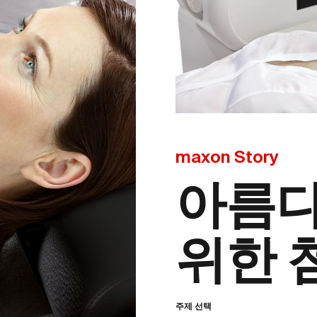
maxon Story
아름다
위한 
주제 선택