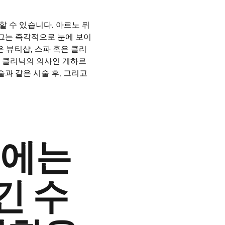
할 수 있습니다. 아르노 퓌
. 그는 즉각적으로 눈에 보이
은 뷰티샵, 스파 혹은 클리
k) 클리닉의 의사인 게하르
입술과 같은 시술 후, 그리고
데에는
긴 수