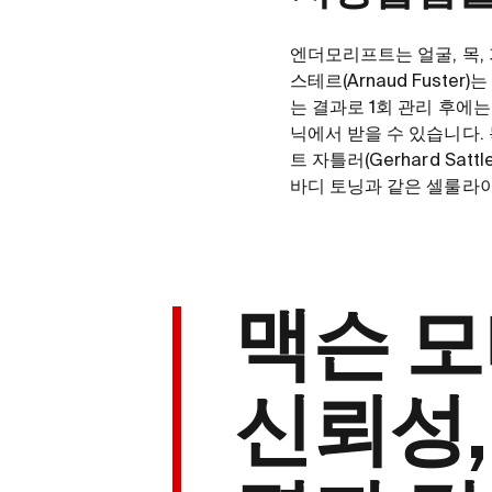
엔더모리프트는 얼굴, 목,
스테르(Arnaud Fust
는 결과로 1회 관리 후에는
닉에서 받을 수 있습니다. 
트 자틀러(Gerhard Sa
바디 토닝과 같은 셀룰라이
맥슨 
신뢰성,