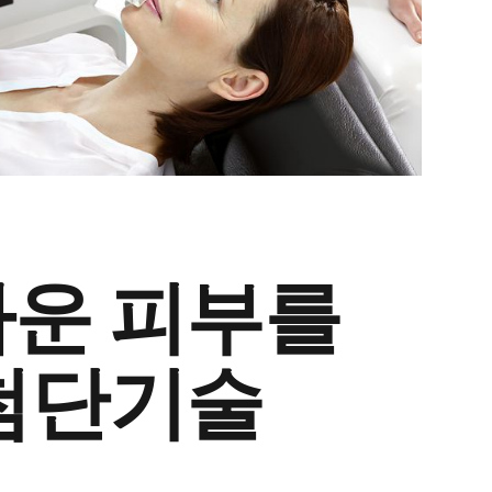
운 피부를
첨단기술