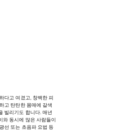
하다고 여겼고, 창백한 피
씬하고 탄탄한 몸매에 갈색
을 빌리기도 합니다. 매년
이와 동시에 많은 사람들이
광선 또는 초음파 요법 등