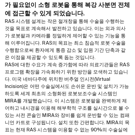
가 필요없이 소형 로봇을 통해 복강 사분면 전체
에 접근할 수 있게 되었습니다.
RAS 시스템 설계는 작은 절개창을 통해 수술을 수행하는
것을 목표로 계속해서 발전하고 있습니다. 이는 외과 의사
가 로봇팔과 카메라를 정밀하게 제어할 수 있는 기능을 통
해 이루어집니다. RAS의 목표는 최소 침습적 로봇 수술을
수행함으로써 환자에게 통증 감소 및 입원 기간 단축과 같
은 이점을 제공할 수 있도록 돕는 것입니다.
RAS에 대한 수요가 계속 증가함에 따라 의료기관들은 RAS
프로그램 확장을 가속화하기 위한 방안을 모색하고 있습니
다. 미국 네바다주에 위치한 버추얼 인시전(Virtual
Incision)은 어떤 수술실에서도 손쉬운 운반 및 설치가 가능
하도록 세계 최초의 소형화된 로봇보조수술 시스템인
MIRA를 개발했습니다. 이 시스템은 로봇팔을 완벽하게 제
어하고 내시경을 이용해 해부학적 구조를 실시간으로 볼 수
있는 서전 콘솔인 MIRA와 장비를 쉽게 운반할 수 있는 컴패
니언 카트로 구성됩니다. 설치 또한 간편합니다. MIRA의 목
표는 헌재 RAS 시스템을 이용할 수 없는 90%의 수술실에