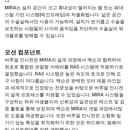
다.
MIRA는 설치 공간이 크고 휴대성이 떨어지는 붐 또는 페데
스탈 기반 시스템(메인프레임)과 차별화됩니다. 넓은 공간
의 수술실에서만 사용이 가능하며, 설치가 번거롭고 수술을
보조하는 사람들의 시야와 움직임을 차단하여 수술실의 워
크플로를 방해할 수 있습니다.
모션 컴포넌트
버추얼 인시전은 MIRA의 설계 과정에서 맥슨과 협력하여
최초로 통합된 관절형 카메라를 RAS 시스템에 적용하기로
결정했습니다. RAS 시스템은 높은 속도와 토크로 인해 요
구 사항이 까다롭습니다. 맥슨은 완벽한 모터 제품 라인업
과 세계적으로 인정받는 전문성을 바탕으로 버추얼 인시전
의 설계 프로세스를 지원할 수 있었습니다. MIRA 시스템을
구성하는 하위 어셈블리의 신뢰성과 일관성은 테스트 및 검
증 활동을 통해 보장되며 맥슨은 MIRA의 개발 과정에서많
은 도움을 제공했습니다. 또한 버추얼 인시전은 소형화 및
기기 성능 특성을 최적화하기 위한 모든 하드웨어, 펌웨어