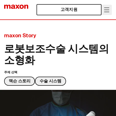
고객지원
maxon Story
로봇보조수술 시스템의
소형화
주제 선택
맥슨 스토리
수술 시스템