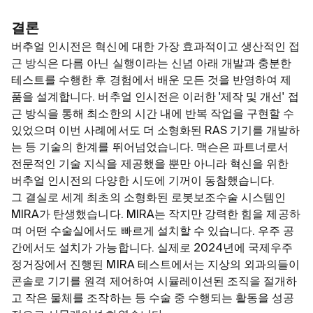
결론
버추얼 인시전은 혁신에 대한 가장 효과적이고 생산적인 접
근 방식은 다름 아닌 실행이라는 신념 아래 개발과 충분한
테스트를 수행한 후 경험에서 배운 모든 것을 반영하여 제
품을 설계합니다. 버추얼 인시전은 이러한 '제작 및 개선' 접
근 방식을 통해 최소한의 시간 내에 반복 작업을 구현할 수
있었으며 이번 사례에서도 더 소형화된 RAS 기기를 개발하
는 등 기술의 한계를 뛰어넘었습니다. 맥슨은 파트너로서
전문적인 기술 지식을 제공했을 뿐만 아니라 혁신을 위한
버추얼 인시전의 다양한 시도에 기꺼이 동참했습니다.
그 결실로 세계 최초의 소형화된 로봇보조수술 시스템인
MIRA가 탄생했습니다. MIRA는 작지만 강력한 힘을 제공하
며 어떤 수술실에서도 빠르게 설치할 수 있습니다. 우주 공
간에서도 설치가 가능합니다. 실제로 2024년에 국제우주
정거장에서 진행된 MIRA 테스트에서는 지상의 외과의들이
콘솔로 기기를 원격 제어하여 시뮬레이션된 조직을 절개하
고 작은 물체를 조작하는 등 수술 중 수행되는 활동을 성공