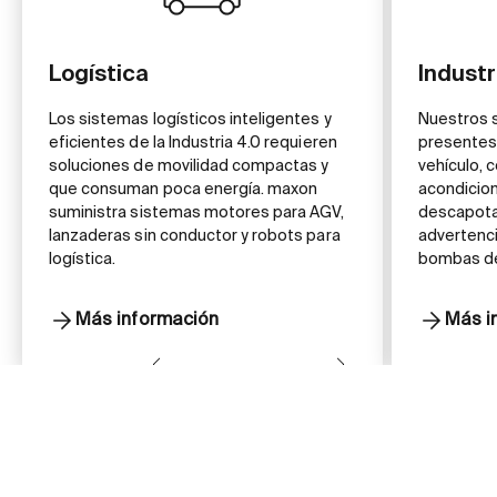
Logística
Industr
Los sistemas logísticos inteligentes y
Nuestros 
eficientes de la Industria 4.0 requieren
presentes
soluciones de movilidad compactas y
vehículo, 
que consuman poca energía. maxon
acondicion
suministra sistemas motores para AGV,
descapota
lanzaderas sin conductor y robots para
advertencia
logística.
bombas de 
Más información
Más i