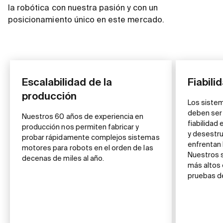
la robótica con nuestra pasión y con un
posicionamiento único en este mercado.
Escalabilidad de la
Fiabili
producción
Los siste
deben ser 
Nuestros 60 años de experiencia en
fiabilidad 
producción nos permiten fabricar y
y desestru
probar rápidamente complejos sistemas
enfrentan
motores para robots en el orden de las
Nuestros 
decenas de miles al año.
más altos 
pruebas d