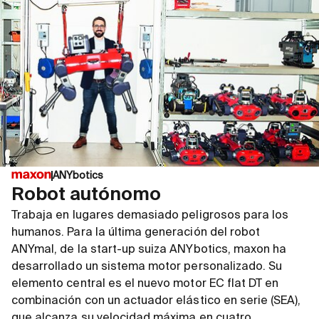
ANYbotics
Robot autónomo
Trabaja en lugares demasiado peligrosos para los
humanos. Para la última generación del robot
ANYmal, de la start-up suiza ANYbotics, maxon ha
desarrollado un sistema motor personalizado. Su
elemento central es el nuevo motor EC flat DT en
combinación con un actuador elástico en serie (SEA),
que alcanza su velocidad máxima en cuatro