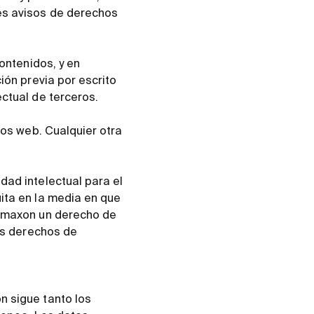
es avisos de derechos
contenidos, y en
ión previa por escrito
ectual de terceros.
ios web. Cualquier otra
dad intelectual para el
ita en la media en que
a maxon un derecho de
tos derechos de
n sigue tanto los