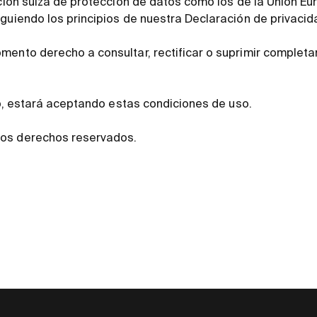
ación suiza de protección de datos como los de la Unión E
iguiendo los principios de nuestra Declaración de privacid
mento derecho a consultar, rectificar o suprimir complet
web, estará aceptando estas condiciones de uso.
os derechos reservados.