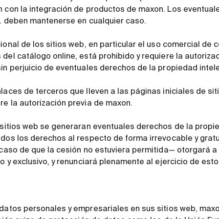
n con la integración de productos de maxon. Los eventual
tc. deben mantenerse en cualquier caso.
ional de los sitios web, en particular el uso comercial de 
del catálogo online, está prohibido y requiere la autorizac
in perjuicio de eventuales derechos de la propiedad intel
laces de terceros que lleven a las páginas iniciales de sit
re la autorización previa de maxon.
s sitios web se generaran eventuales derechos de la propie
odos los derechos al respecto de forma irrevocable y gratu
n caso de que la cesión no estuviera permitida— otorgará 
to y exclusivo, y renunciará plenamente al ejercicio de es
 datos personales y empresariales en sus sitios web, maxo