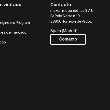
s visitado
Contacto
maxon motor ibérica S.A.U.
C/ Polo Norte n° 9
28850 Torrejón de Ardoz
Engineers Program
Spain (Madrid)
ones de mercado
Contacto
logo