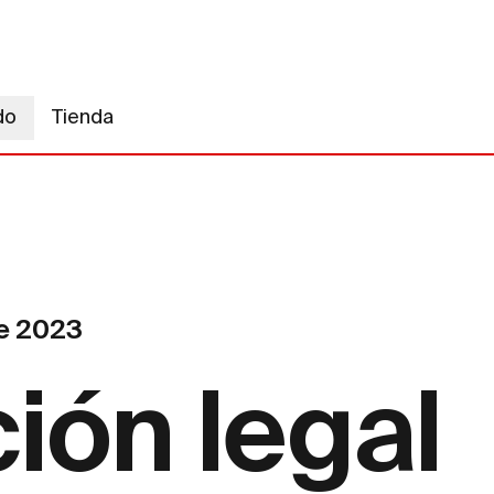
do
Tienda
de 2023
ión legal