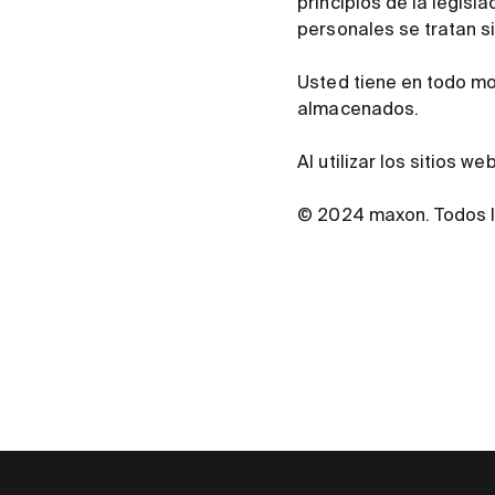
principios de la legisl
personales se tratan s
Usted tiene en todo mo
almacenados.
Al utilizar los sitios 
© 2024 maxon. Todos l