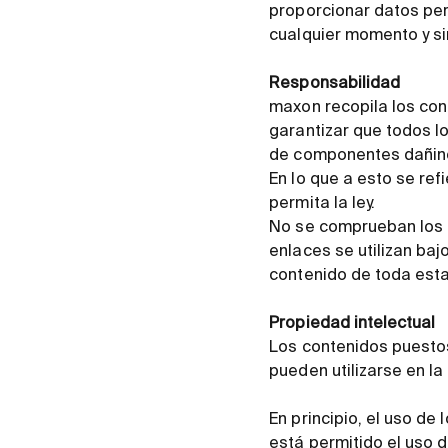
proporcionar datos per
cualquier momento y sin
Responsabilidad
maxon recopila los con
garantizar que todos lo
de componentes dañinos
En lo que a esto se ref
permita la ley.
No se comprueban los c
enlaces se utilizan baj
contenido de toda esta 
Propiedad intelectual
Los contenidos puestos
pueden utilizarse en la
En principio, el uso de
está permitido el uso d