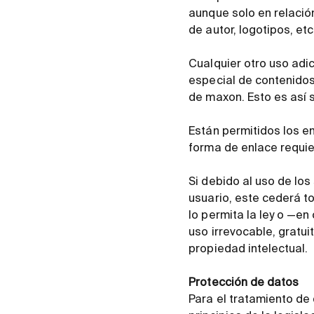
aunque solo en relació
de autor, logotipos, e
Cualquier otro uso adic
especial de contenidos 
de maxon. Esto es así s
Están permitidos los en
forma de enlace requie
Si debido al uso de lo
usuario, este cederá t
lo permita la ley o —e
uso irrevocable, gratui
propiedad intelectual.
Protección de datos
Para el tratamiento de