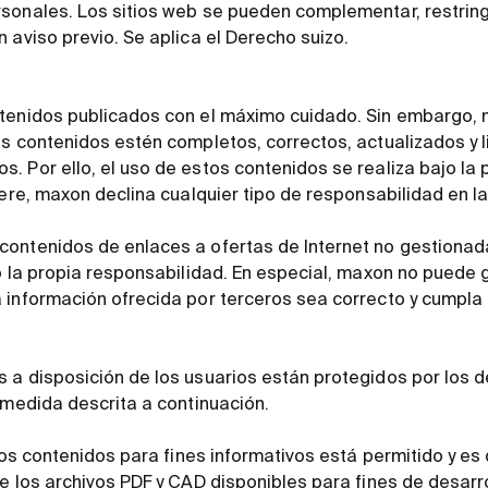
sonales. Los sitios web se pueden complementar, restringi
 aviso previo. Se aplica el Derecho suizo.
tenidos publicados con el máximo cuidado. Sin embargo, 
s contenidos estén completos, correctos, actualizados y l
. Por ello, el uso de estos contenidos se realiza bajo la 
iere, maxon declina cualquier tipo de responsabilidad en l
ontenidos de enlaces a ofertas de Internet no gestionad
o la propia responsabilidad. En especial, maxon no puede 
información ofrecida por terceros sea correcto y cumpla l
 a disposición de los usuarios están protegidos por los d
 medida descrita a continuación.
 los contenidos para fines informativos está permitido y 
e los archivos PDF y CAD disponibles para fines de desarrol