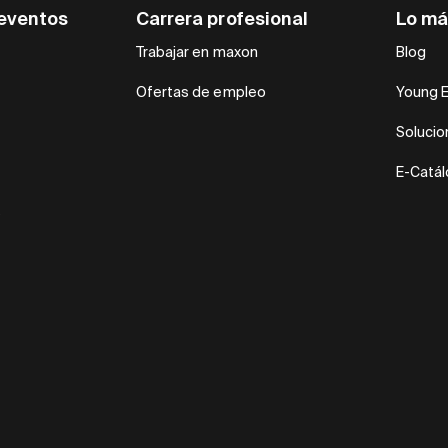
eventos
Carrera profesional
Lo má
Trabajar en maxon
Blog
Ofertas de empleo
Young 
Soluci
E-Catá
s