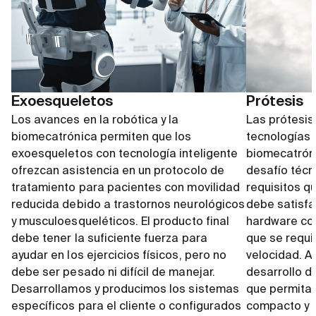
Exoesqueletos
Prótesis
Los avances en la robótica y la
Las prótesi
biomecatrónica permiten que los
tecnologías 
exoesqueletos con tecnología inteligente
biomecatróni
ofrezcan asistencia en un protocolo de
desafío técn
tratamiento para pacientes con movilidad
requisitos q
reducida debido a trastornos neurológicos
debe satisfa
y musculoesqueléticos. El producto final
hardware com
debe tener la suficiente fuerza para
que se requi
ayudar en los ejercicios físicos, pero no
velocidad. A
debe ser pesado ni difícil de manejar.
desarrollo d
Desarrollamos y producimos los sistemas
que permita c
específicos para el cliente o configurados
compacto y s