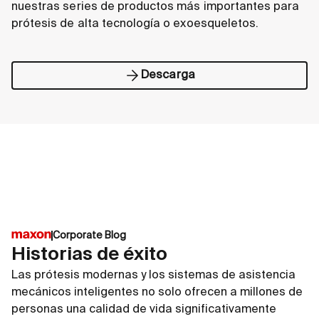
Ir a la tienda
I
nuestras series de productos más importantes para
prótesis de alta tecnología o exoesqueletos.
Descarga
Corporate Blog
Historias de éxito
Las prótesis modernas y los sistemas de asistencia
mecánicos inteligentes no solo ofrecen a millones de
personas una calidad de vida significativamente