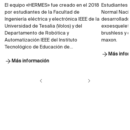
El equipo «HERMES» fue creado en el 2018
Estudiantes 
por estudiantes de la Facultad de
Normal Nacio
Ingeniería eléctrica y electrónica IEEE de la
desarrollado
Universidad de Tesalia (Volos) y del
exoesqueleto
Departamento de Robótica y
brushless y 
Automatización IEEE del Instituto
maxon.
Tecnológico de Educación de…
Más info
Más información