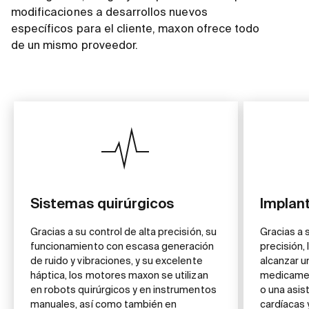
modificaciones a desarrollos nuevos
específicos para el cliente, maxon ofrece todo
de un mismo proveedor.
Sistemas quirúrgicos
Implan
Gracias a su control de alta precisión, su
Gracias a 
funcionamiento con escasa generación
precisión
de ruido y vibraciones, y su excelente
alcanzar u
háptica, los motores maxon se utilizan
medicament
en robots quirúrgicos y en instrumentos
o una asis
manuales, así como también en
cardíacas 