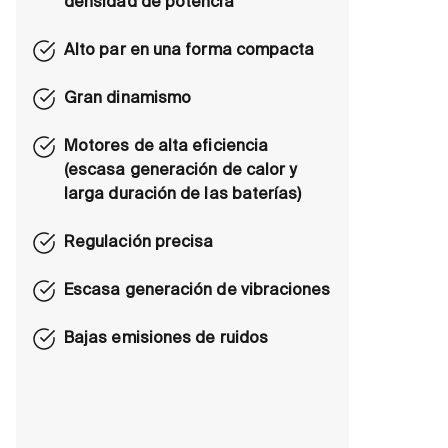
densidad de potencia
Alto par en una forma compacta
Gran dinamismo
Motores de alta eficiencia
(escasa generación de calor y
larga duración de las baterías)
Regulación precisa
Escasa generación de vibraciones
Bajas emisiones de ruidos