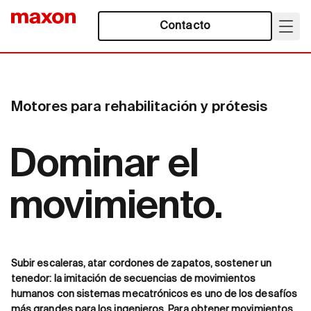
Contacto
Motores para rehabilitación y prótesis
Dominar el
movimiento.
Subir escaleras, atar cordones de zapatos, sostener un
tenedor: la imitación de secuencias de movimientos
humanos con sistemas mecatrónicos es uno de los desafíos
más grandes para los ingenieros. Para obtener movimientos