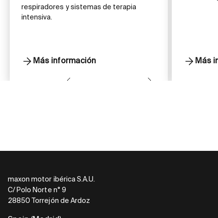
respiradores y sistemas de terapia
intensiva.
Más información
Más i
maxon motor ibérica S.A.U.
C/ Polo Norte n° 9
28850 Torrejón de Ardoz