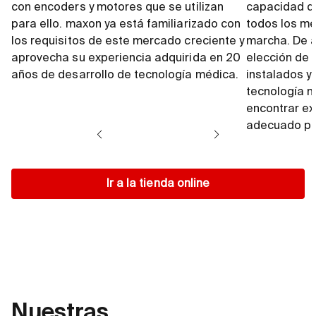
con encoders y motores que se utilizan
capacidad de
para ello. maxon ya está familiarizado con
todos los m
los requisitos de este mercado creciente y
marcha. De a
aprovecha su experiencia adquirida en 20
elección de 
años de desarrollo de tecnología médica.
instalados y
tecnología 
encontrar e
adecuado par
Ir a la tienda online
Nuestras