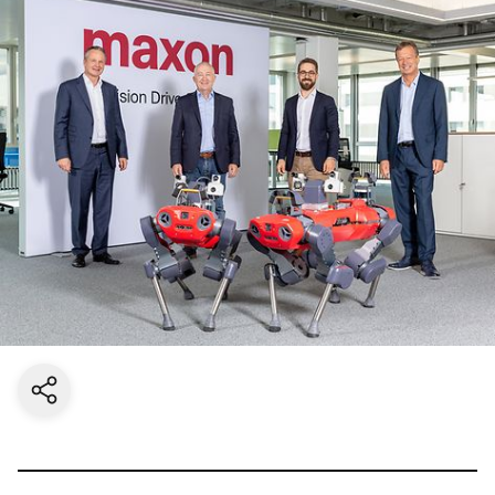
Share current page