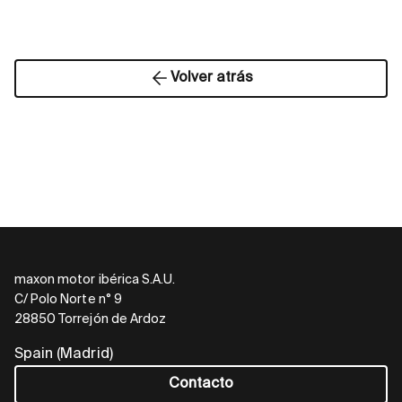
Volver atrás
maxon motor ibérica S.A.U.
C/ Polo Norte n° 9
28850 Torrejón de Ardoz
Spain (Madrid)
Contacto