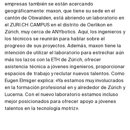
empresas también se están acercando
geográficamente: maxon, que tiene su sede en el
cantón de Obwalden, está abriendo un laboratorio en
el ZURI.CH CAMPUS en el distrito de Oerlikon en
Zúrich, muy cerca de ANYbotics. Aquí, los ingenieros y
los técnicos se reunirán para hablar sobre el
progreso de sus proyectos. Además, maxon tiene la
intención de utilizar el laboratorio para estrechar aún
más los lazos con la ETH de Zúrich, ofrecer
asistencia técnica a jóvenes ingenieros, proporcionar
espacios de trabajo y reclutar nuevos talentos. Como
Eugen Elmiger explica: «Ya estamos muy involucrados
en la formación profesional en y alrededor de Zúrich y
Lucerna. Con el nuevo laboratorio estamos incluso
mejor posicionados para ofrecer apoyo a jóvenes
talentos en la tecnología motriz».