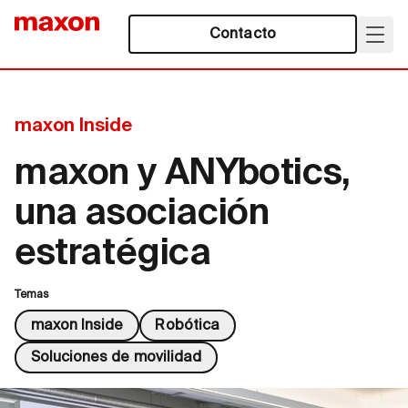
Contacto
maxon Inside
maxon y ANYbotics,
una asociación
estratégica
Temas
maxon Inside
Robótica
Soluciones de movilidad