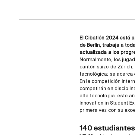
El Cibatlón 2024 está a 
de Berlín, trabaja a to
actualizada a los progre
Normalmente, los jugado
cantón suizo de Zúrich.
tecnológica: se acerca 
En la competición inter
competirán en disciplin
alta tecnología. este a
Innovation in Student E
primera vez con su exo
140 estudiantes