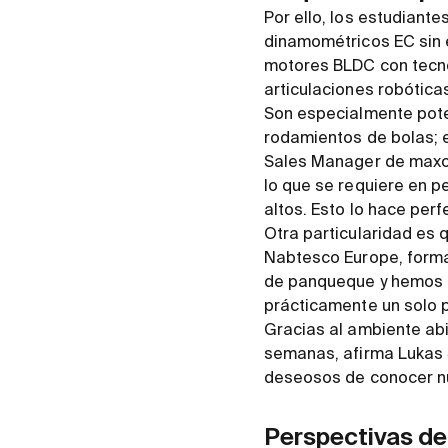
Por ello, los estudiante
dinamométricos EC sin e
motores BLDC con tecno
articulaciones robóticas
Son especialmente pote
rodamientos de bolas; e
Sales Manager de maxon
lo que se requiere en 
altos. Esto lo hace perf
Otra particularidad es 
Nabtesco Europe, forma
de panqueque y hemos i
prácticamente un solo 
Gracias al ambiente abi
semanas, afirma Lukas 
deseosos de conocer nue
Perspectivas de