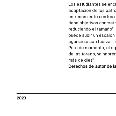
Los estudiantes se enc
adaptación de los patr
entrenamiento con los do
tiene objetivos concret
reduciendo el tamaño".
puede subir un escalón 
agarrarse con fuerza. Tr
Pero de momento, el eq
de las tareas, ya habre
más de diez"
Derechos de autor de l
2023