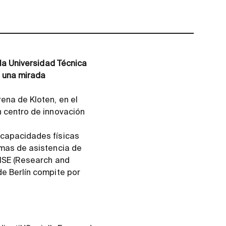
 la Universidad Técnica
: una mirada
ena de Kloten, en el
n centro de innovación
scapacidades físicas
emas de asistencia de
RISE (Research and
de Berlín compite por