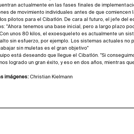
uentran actualmente en las fases finales de implementaci
ones de movimiento individuales antes de que comiencen l
s pilotos para el Cibatlón. De cara al futuro, el jefe del 
os: "Ahora tenemos una base inicial, pero a largo plazo p
 Con unos 80 kilos, el exoesqueleto es actualmente un si
alto sin esfuerzo, por ejemplo. Los sistemas actuales no 
abajar sin muletas es el gran objetivo"
uipo está deseando que llegue el Cibatlón. "Si consegui
mos logrado un gran éxito, y eso en dos años, mientras que
as imágenes:
Christian Kielmann