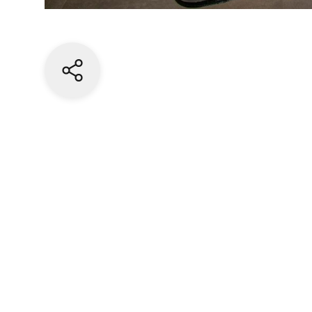
Share current page