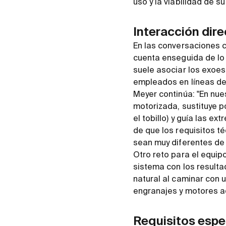
uso y la viabilidad de su
Interacción di
En las conversaciones c
cuenta enseguida de lo
suele asociar los exoesq
empleados en líneas de
Meyer continúa: "En nue
motorizada, sustituye po
el tobillo) y guía las 
de que los requisitos té
sean muy diferentes de 
Otro reto para el equip
sistema con los resulta
natural al caminar con 
engranajes y motores a
Requisitos espec