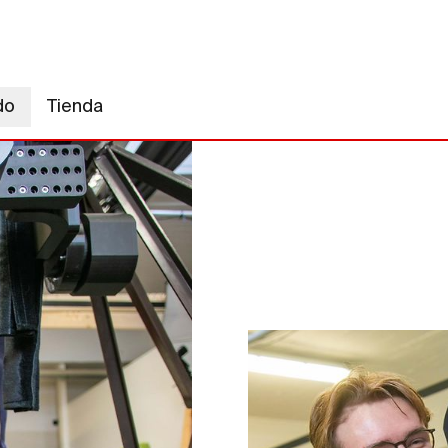
do
Tienda