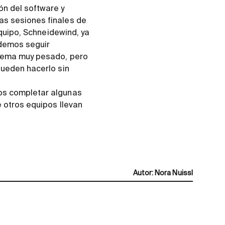
ón del software y
as sesiones finales de
equipo, Schneidewind, ya
odemos seguir
stema muy pesado, pero
pueden hacerlo sin
mos completar algunas
 otros equipos llevan
Autor
:
Nora Nuissl