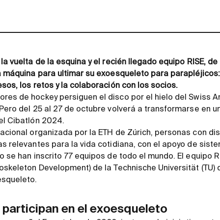
la vuelta de la esquina y el recién llegado equipo RISE, de
da máquina para ultimar su exoesqueleto para parapléjicos
sos, los retos y la colaboración con los socios.
res de hockey persiguen el disco por el hielo del Swiss Ar
 Pero del 25 al 27 de octubre volverá a transformarse en u
el Cibatlón 2024.
nacional organizada por la ETH de Zúrich, personas con di
as relevantes para la vida cotidiana, con el apoyo de sist
ño se han inscrito 77 equipos de todo el mundo. El equipo 
xoskeleton Development) de la Technische Universität (TU) 
esqueleto.
 participan en el exoesqueleto