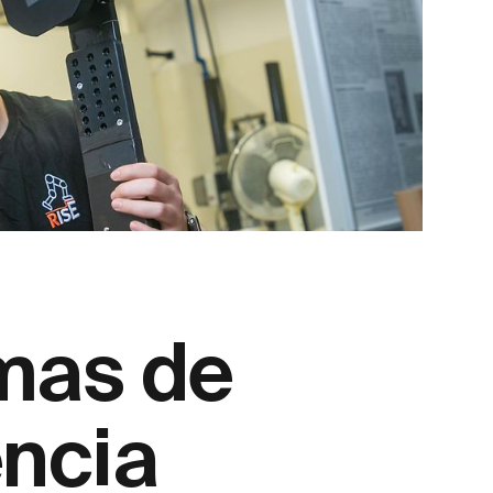
mas de
encia