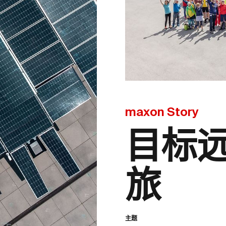
maxon Story
目标
旅
主题