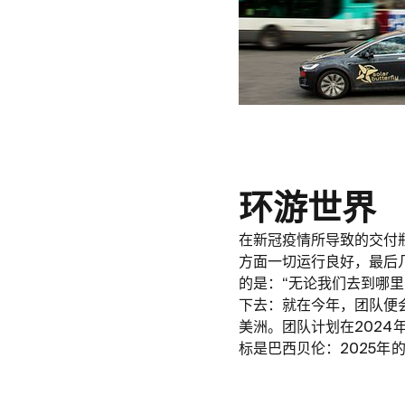
环游世界
在新冠疫情所导致的交付瓶颈
方面一切运行良好，最后几
的是：“无论我们去到哪
下去：就在今年，团队便
美洲。团队计划在202
标是巴西贝伦：2025年