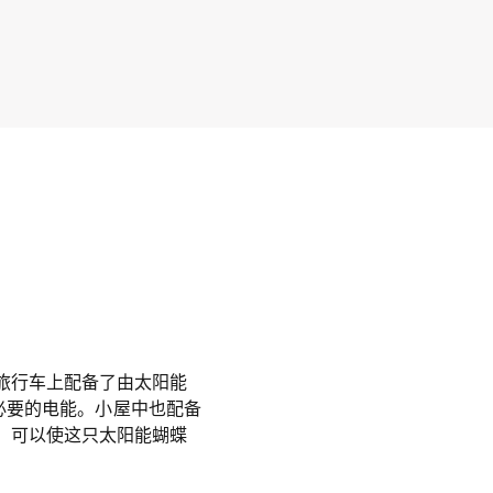
旅行车上配备了由太阳能
提供必要的电能。小屋中也配备
，可以使这只太阳能蝴蝶