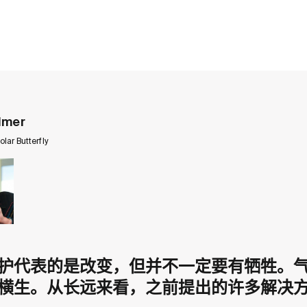
lmer
olar Butterfly
护代表的是改变，但并不一定要有牺牲。
横生。从长远来看，之前提出的许多解决