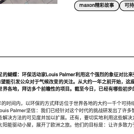
maxon精彩故事
可
的蝴蝶：环保活动家Louis Palmer利用这个强烈的象征对比
fly”项目，希望能引发公众对于气候改变的关注。从大约一年之前开始
世界各地，拜访多个前瞻性的项目。截至今日，已经有哪些初步
ly计划在四年的时间内，以环保的方式拜访位于世界各地的大约一千个可
y的发起人Louis Palmer坚信：我们已经针对这个时代的挑战研发出
解决方法的可见度并加以扩展。还有，要切实地利用这些解决方法。
太阳能驱动小屋，展开了欧洲之旅。他们的目标是：让许多致力