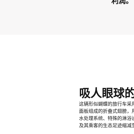
利润。
吸人眼球
这辆形似蝴蝶的旅行车采
面板组成的折叠式翅膀，用来
水处理系统、特殊的淋浴
及其乘客的生态足迹缩减