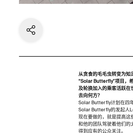
Share current page
从贪食的毛毛虫转变为知足
“Solar Butter
及轮换加入的乘客活跃在
去向何方？
Solar Butterf
Solar Butterfl
现在要做的，就是提高这些
和他的团队驾驶着他们的
得到应有的公众关注。