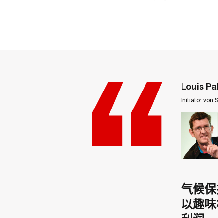
Louis Pa
Initiator von S
气候保
以趣味