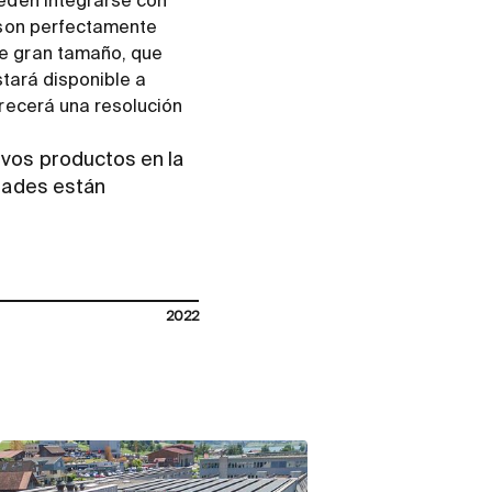
ueden integrarse con
 son perfectamente
de gran tamaño, que
stará disponible a
frecerá una resolución
vos productos en la
dades están
2022