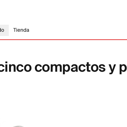
do
Tienda
cinco compactos y 