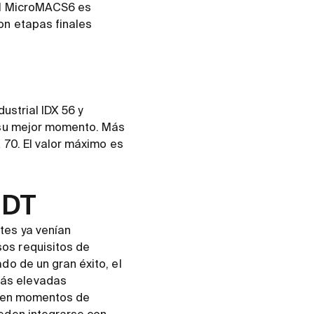
 El MicroMACS6 es
on etapas finales
ustrial IDX 56 y
n su mejor momento. Más
 70. El valor máximo es
 DT
tes ya venían
os requisitos de
do de un gran éxito, el
más elevadas
ienen momentos de