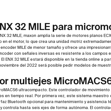
NX 32 MILE para microm
NX 32 MILE, maxon amplía la serie de motores planos ECX
o en el motor, lo que crea una unidad motriz extremadamen
 encoder MILE de menor tamaño y ofrece una impresionante
encoder con señales inversas es resistente a los campos e
El ENX 32 MILE estará disponible en la tienda online a part
noviembre del 2022 será posible pedir modelos de muestr
or multiejes MicroMACS
croMACS6 ultracompacto. Este controlador de movimiento
jes en tiempo real. Por primera vez, este sistema maestro 
erfaz Bluetooth opcional para mantenimiento y asistencia 
 y controla hasta seis ejes de forma autónoma. El control