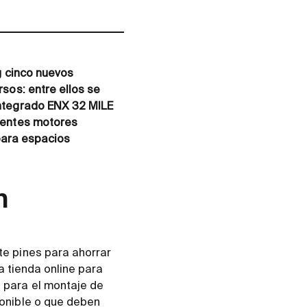
g cinco nuevos
sos: entre ellos se
integrado ENX 32 MILE
tentes motores
 para espacios
n
e pines para ahorrar
a tienda online para
 para el montaje de
onible o que deben