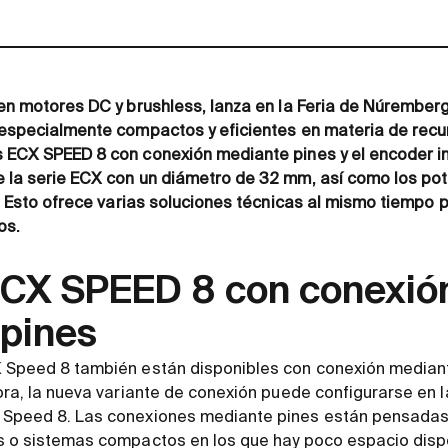
 en motores DC y brushless, lanza en la Feria de Núrember
 especialmente compactos y eficientes en materia de recur
 ECX SPEED 8 con conexión mediante pines y el encoder 
 la serie ECX con un diámetro de 32 mm, así como los po
0. Esto ofrece varias soluciones técnicas al mismo tiempo
os.
CX SPEED 8 con conexió
pines
 Speed 8 también están disponibles con conexión mediant
ora, la nueva variante de conexión puede configurarse en l
 Speed 8. Las conexiones mediante pines están pensadas
s o sistemas compactos en los que hay poco espacio disp