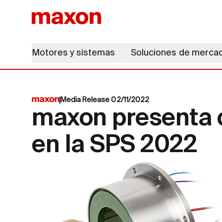
Motores y sistemas
Soluciones de merca
Media Release 02/11/2022
maxon presenta 
en la SPS 2022