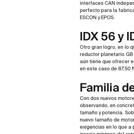
interfaces CAN indepen
perfecto para la fabri
ESCON y EPOS.
IDX 56 y I
Otro gran logro, en lo q
reductor planetario GB
aún tiene que ofrecer e
en este caso de 87,50 
Familia d
Con dos nuevos motores
observando, en concret
tamaño y potencia. Sobr
nuevo tamaño de motor
exigencias en lo que a