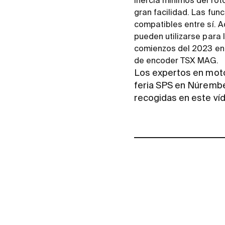
inercia mínimos del ro
gran facilidad. Las fu
compatibles entre sí. 
pueden utilizarse para 
comienzos del 2023 en l
de encoder TSX MAG.
Los expertos en moto
feria SPS en Núrembe
recogidas en este v