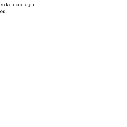
 en la tecnología
tes.