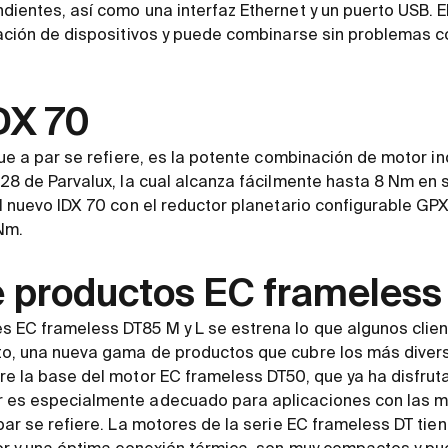
dientes, así como una interfaz Ethernet y un puerto USB.
cación de dispositivos y puede combinarse sin problemas c
DX 70
ue a par se refiere, es la potente combinación de motor ind
 28 de Parvalux, la cual alcanza fácilmente hasta 8 Nm e
l nuevo IDX 70 con el reductor planetario configurable GPX
Nm.
e productos EC frameless
 EC frameless DT85 M y L se estrena lo que algunos clien
o, una nueva gama de productos que cubre los más divers
e la base del motor EC frameless DT50, que ya ha disfruta
 es especialmente adecuado para aplicaciones con las 
 par se refiere. La motores de la serie EC frameless DT t