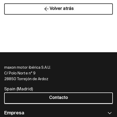
Volver atrás
maxon motor ibérica S.A.U.
C/ Polo Norte n° 9
28850 Torrejón de Ardoz
Spain (Madrid)
Contacto
Empresa