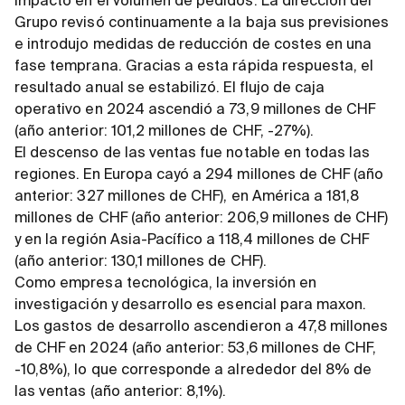
impacto en el volumen de pedidos. La dirección del
Grupo revisó continuamente a la baja sus previsiones
e introdujo medidas de reducción de costes en una
fase temprana. Gracias a esta rápida respuesta, el
resultado anual se estabilizó. El flujo de caja
operativo en 2024 ascendió a 73,9 millones de CHF
(año anterior: 101,2 millones de CHF, -27%).
El descenso de las ventas fue notable en todas las
regiones. En Europa cayó a 294 millones de CHF (año
anterior: 327 millones de CHF), en América a 181,8
millones de CHF (año anterior: 206,9 millones de CHF)
y en la región Asia-Pacífico a 118,4 millones de CHF
(año anterior: 130,1 millones de CHF).
Como empresa tecnológica, la inversión en
investigación y desarrollo es esencial para maxon.
Los gastos de desarrollo ascendieron a 47,8 millones
de CHF en 2024 (año anterior: 53,6 millones de CHF,
-10,8%), lo que corresponde a alrededor del 8% de
las ventas (año anterior: 8,1%).