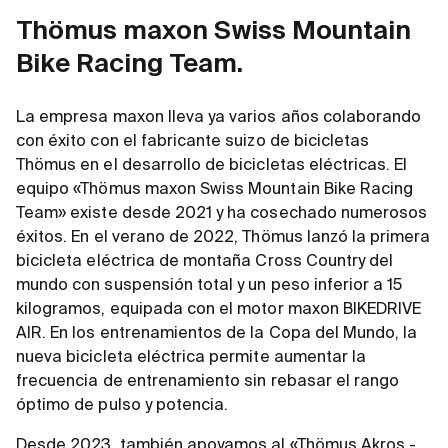
Thömus maxon Swiss Mountain
Bike Racing Team.
La empresa maxon lleva ya varios años colaborando
con éxito con el fabricante suizo de bicicletas
Thömus en el desarrollo de bicicletas eléctricas. El
equipo «Thömus maxon Swiss Mountain Bike Racing
Team» existe desde 2021 y ha cosechado numerosos
éxitos. En el verano de 2022, Thömus lanzó la primera
bicicleta eléctrica de montaña Cross Country del
mundo con suspensión total y un peso inferior a 15
kilogramos, equipada con el motor maxon BIKEDRIVE
AIR. En los entrenamientos de la Copa del Mundo, la
nueva bicicleta eléctrica permite aumentar la
frecuencia de entrenamiento sin rebasar el rango
óptimo de pulso y potencia.
Desde 2023, también apoyamos al «Thömus Akros -