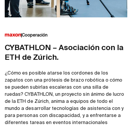
Cooperación
CYBATHLON – Asociación con la
ETH de Zúrich.
¿Cómo es posible atarse los cordones de los
zapatos con una prótesis de brazo robótica o cómo
se pueden subirlas escaleras con una silla de
ruedas? CYBATHLON, un proyecto sin ánimo de lucro
de la ETH de Zúrich, anima a equipos de todo el
mundo a desarrollar tecnologías de asistencia con y
para personas con discapacidad, y a enfrentarse a
diferentes tareas en eventos internacionales