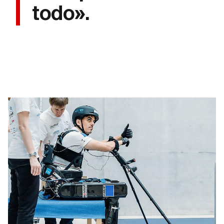
todo».